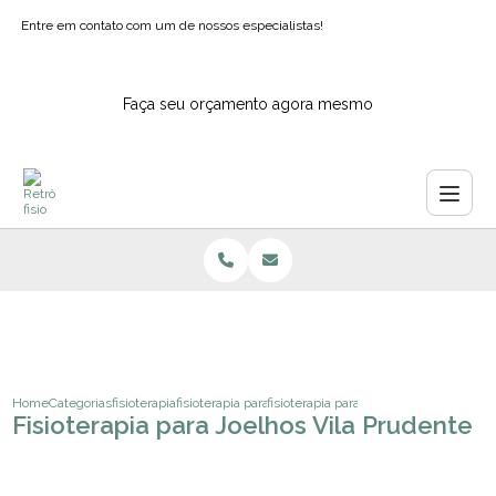
Entre em contato com um de nossos especialistas!
Faça seu orçamento agora mesmo
Home
Categorias
fisioterapia
fisioterapia para coluna ipiranga
fisioterapia para joelhos vila prudente
Fisioterapia para Joelhos Vila Prudente