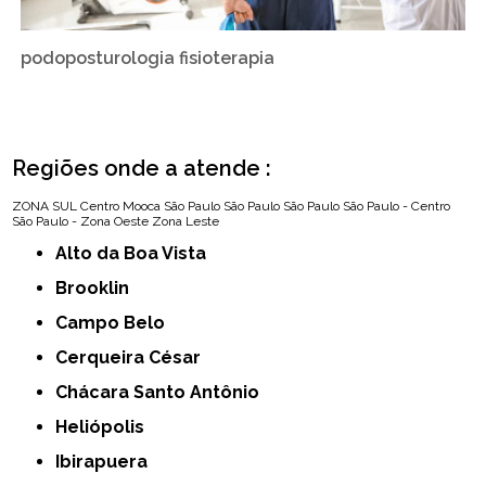
podoposturologia fisioterapia
Regiões onde a atende :
ZONA SUL
Centro
Mooca
São Paulo
São Paulo
São Paulo
São Paulo - Centro
São Paulo - Zona Oeste
Zona Leste
Alto da Boa Vista
Brooklin
Campo Belo
Cerqueira César
Chácara Santo Antônio
Heliópolis
Ibirapuera