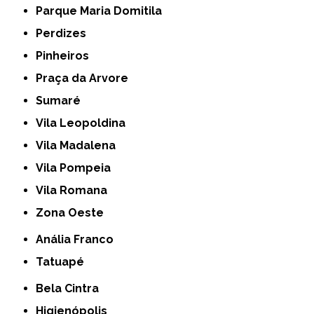
Parque Maria Domitila
Perdizes
Pinheiros
Praça da Arvore
Sumaré
Vila Leopoldina
Vila Madalena
Vila Pompeia
Vila Romana
Zona Oeste
Anália Franco
Tatuapé
Bela Cintra
Higienópolis