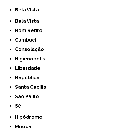
Bela Vista
Bela Vista
Bom Retiro
Cambuci
Consolação
Higienópolis
Liberdade
República
Santa Cecília
São Paulo
Sé
Hipódromo
Mooca