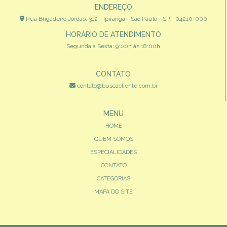
ENDEREÇO
Rua Brigadeiro Jordão, 312 - Ipiranga - São Paulo - SP - 04210-000
HORÁRIO DE ATENDIMENTO
Segunda à Sexta: 9:00h às 18:00h
CONTATO
contato@buscacliente.com.br
MENU
HOME
QUEM SOMOS
ESPECIALIDADES
CONTATO
CATEGORIAS
MAPA DO SITE