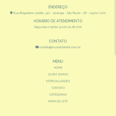
ENDEREÇO
Rua Brigadeiro Jordão, 312 - Ipiranga - São Paulo - SP - 04210-000
HORÁRIO DE ATENDIMENTO
Segunda à Sexta: 9:00h às 18:00h
CONTATO
contato@buscacliente.com.br
MENU
HOME
QUEM SOMOS
ESPECIALIDADES
CONTATO
CATEGORIAS
MAPA DO SITE