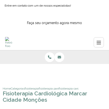
Entre em contato com um de nossos especialistas!
Faça seu orçamento agora mesmo
Home
Categorias
fisioterapia
fisioterapia para coluna ipiranga
fisioterapia cardiologica marcar cidad
Fisioterapia Cardiológica Marcar
Cidade Monções