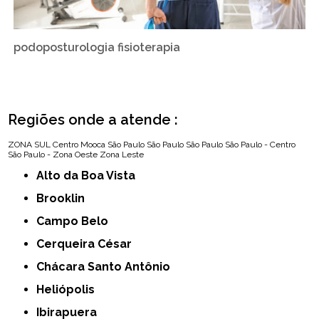
podoposturologia fisioterapia
Regiões onde a atende :
ZONA SUL
Centro
Mooca
São Paulo
São Paulo
São Paulo
São Paulo - Centro
São Paulo - Zona Oeste
Zona Leste
Alto da Boa Vista
Brooklin
Campo Belo
Cerqueira César
Chácara Santo Antônio
Heliópolis
Ibirapuera