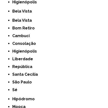
Higienópolis
Bela Vista
Bela Vista
Bom Retiro
Cambuci
Consolação
Higienópolis
Liberdade
República
Santa Cecília
São Paulo
Sé
Hipódromo
Mooca