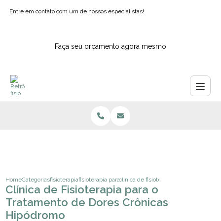
Entre em contato com um de nossos especialistas!
Faça seu orçamento agora mesmo
Home
Categorias
fisioterapia
fisioterapia para coluna ipiranga
clinica de fisioterapia para o tratame
Clínica de Fisioterapia para o
Tratamento de Dores Crônicas
Hipódromo