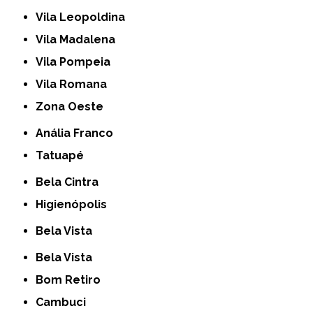
Vila Leopoldina
Vila Madalena
Vila Pompeia
Vila Romana
Zona Oeste
Anália Franco
Tatuapé
Bela Cintra
Higienópolis
Bela Vista
Bela Vista
Bom Retiro
Cambuci