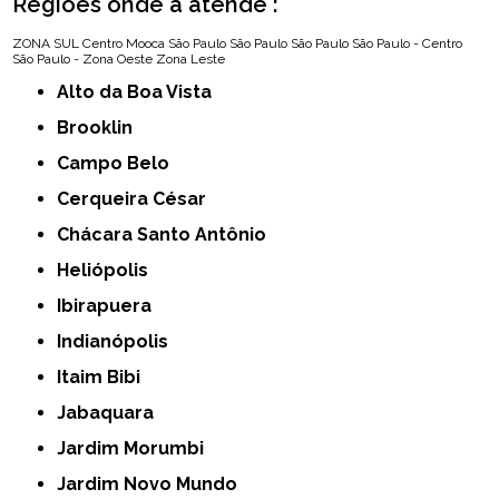
Regiões onde a atende :
ZONA SUL
Centro
Mooca
São Paulo
São Paulo
São Paulo
São Paulo - Centro
São Paulo - Zona Oeste
Zona Leste
Alto da Boa Vista
Brooklin
Campo Belo
Cerqueira César
Chácara Santo Antônio
Heliópolis
Ibirapuera
Indianópolis
Itaim Bibi
Jabaquara
Jardim Morumbi
Jardim Novo Mundo