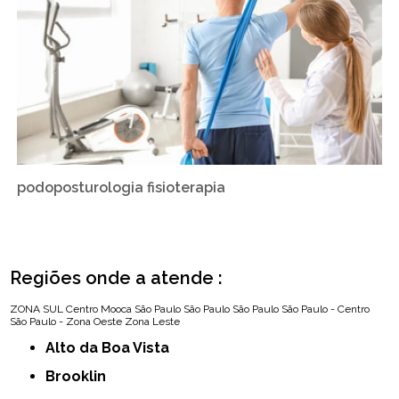
podoposturologia fisioterapia
Regiões onde a atende :
ZONA SUL
Centro
Mooca
São Paulo
São Paulo
São Paulo
São Paulo - Centro
São Paulo - Zona Oeste
Zona Leste
Alto da Boa Vista
Brooklin