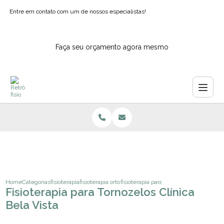
Entre em contato com um de nossos especialistas!
Faça seu orçamento agora mesmo
Home
Categorias
fisioterapia
fisioterapia ortopedica para criancas
fisioterapia para tornozelos clinica bela
Fisioterapia para Tornozelos Clínica
Bela Vista