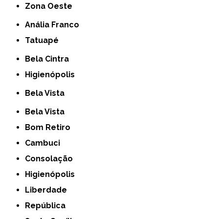
Zona Oeste
Anália Franco
Tatuapé
Bela Cintra
Higienópolis
Bela Vista
Bela Vista
Bom Retiro
Cambuci
Consolação
Higienópolis
Liberdade
República