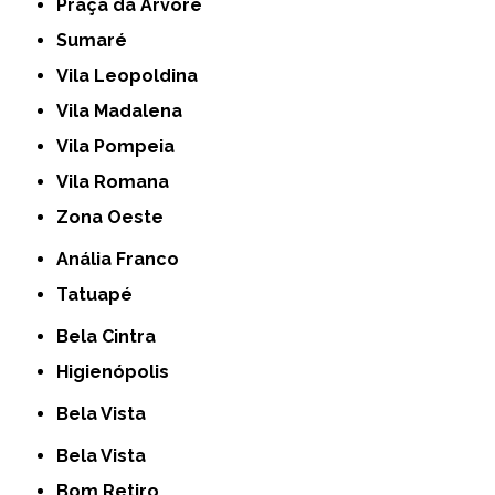
Praça da Arvore
Sumaré
Vila Leopoldina
Vila Madalena
Vila Pompeia
Vila Romana
Zona Oeste
Anália Franco
Tatuapé
Bela Cintra
Higienópolis
Bela Vista
Bela Vista
Bom Retiro