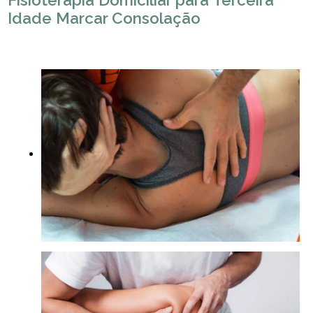
Fisioterapia Domiciliar para Terceira
Idade Marcar Consolação