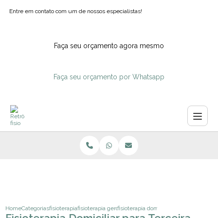
Entre em contato com um de nossos especialistas!
Faça seu orçamento agora mesmo
Faça seu orçamento por Whatsapp
Home
Categorias
fisioterapia
fisioterapia gerontologica
fisioterapia domiciliar para terceira i