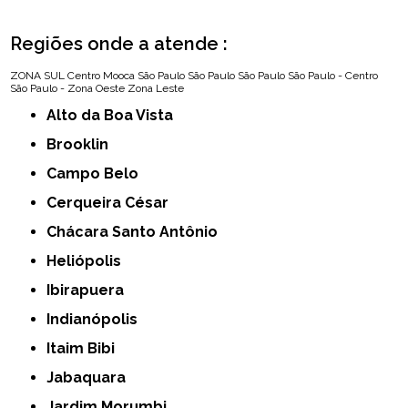
Regiões onde a atende :
ZONA SUL
Centro
Mooca
São Paulo
São Paulo
São Paulo
São Paulo - Centro
São Paulo - Zona Oeste
Zona Leste
Alto da Boa Vista
Brooklin
Campo Belo
Cerqueira César
Chácara Santo Antônio
Heliópolis
Ibirapuera
Indianópolis
Itaim Bibi
Jabaquara
Jardim Morumbi