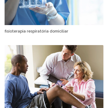
fisioterapia respiratória domiciliar