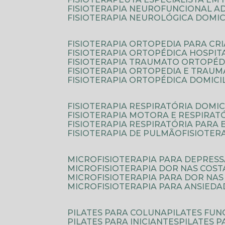
FISIOTERAPIA NEUROFUNCIONAL A
FISIOTERAPIA NEUROLÓGICA DOMIC
FISIOTERAPIA ORTOPEDIA PARA CR
FISIOTERAPIA ORTOPÉDICA HOSPIT
FISIOTERAPIA TRAUMATO ORTOPÉD
FISIOTERAPIA ORTOPEDIA E TRAU
FISIOTERAPIA ORTOPÉDICA DOMICI
FISIOTERAPIA RESPIRATÓRIA DOMIC
FISIOTERAPIA MOTORA E RESPIRAT
FISIOTERAPIA RESPIRATÓRIA PARA
FISIOTERAPIA DE PULMÃO
FISIOTE
MICROFISIOTERAPIA PARA DEPRES
MICROFISIOTERAPIA DOR NAS COST
MICROFISIOTERAPIA PARA DOR NAS
MICROFISIOTERAPIA PARA ANSIEDA
PILATES PARA COLUNA
PILATES FU
PILATES PARA INICIANTES
PILATES 