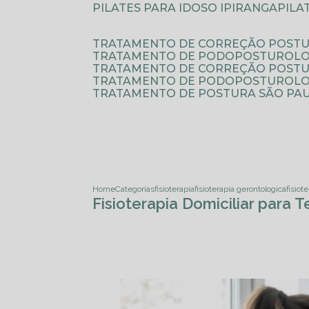
PILATES PARA IDOSO IPIRANGA
PIL
TRATAMENTO DE CORREÇÃO POSTU
TRATAMENTO DE PODOPOSTUROLO
TRATAMENTO DE CORREÇÃO POST
TRATAMENTO DE PODOPOSTUROLOG
TRATAMENTO DE POSTURA SÃO PA
Home
Categorias
fisioterapia
fisioterapia gerontologica
fisiot
Fisioterapia Domiciliar para 