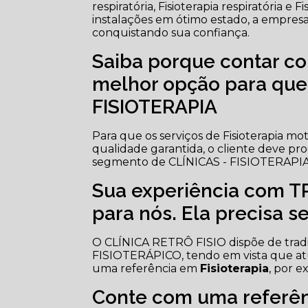
respiratória, Fisioterapia respiratória 
instalações em ótimo estado, a empresa 
conquistando sua confiança.
Saiba porque contar co
melhor opção para que
FISIOTERAPIA
Para que os serviços de Fisioterapia mo
qualidade garantida, o cliente deve pr
segmento de CLÍNICAS - FISIOTERAPIA
Sua experiência com 
para nós. Ela precisa s
O CLÍNICA RETRÔ FISIO dispõe de tra
FISIOTERÁPICO, tendo em vista que at
uma referência em
Fisioterapia
, por e
Conte com uma referên