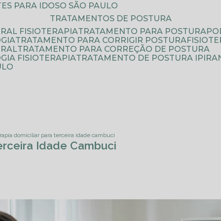
ATES PARA IDOSO SÃO PAULO
TRATAMENTOS DE POSTURA
RAL FISIOTERAPIA
TRATAMENTO PARA POSTURA
P
GIA
TRATAMENTO PARA CORRIGIR POSTURA
FISIO
URAL
TRATAMENTO PARA CORREÇÃO DE POSTURA
IA FISIOTERAPIA
TRATAMENTO DE POSTURA IPIRA
ULO
erapia domiciliar para terceira idade cambuci
Terceira Idade Cambuci