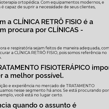
e Fisioterapia ortopédica. Com equipamentos modernos, e
é capaz de suprir a necessidade de seus clientes,
m a CLÍNICA RETRÔ FISIO é a
m procura por CLÍNICAS -
tora e respiratória sejam feitos de maneira adequada, co
ocurar a CLÍNICA RETRÔ FISIO, pois somos referência no
.
TRATAMENTO FISIOTERÁPICO impo
er a melhor possível.
dição e experiência no mercado de TRATAMENTO
uamos nesse segmento há anos. Se está procurando po
xemplo, você está no lugar certo.
cia quando o assunto é