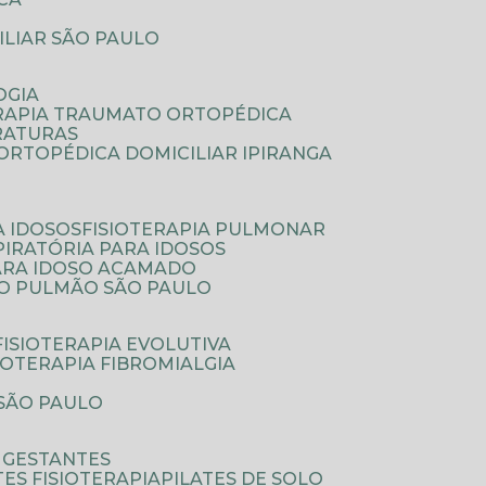
ILIAR SÃO PAULO
OGIA
ERAPIA TRAUMATO ORTOPÉDICA
FRATURAS
A ORTOPÉDICA DOMICILIAR IPIRANGA
A IDOSOS
FISIOTERAPIA PULMONAR
SPIRATÓRIA PARA IDOSOS
PARA IDOSO ACAMADO
A O PULMÃO SÃO PAULO
FISIOTERAPIA EVOLUTIVA
SIOTERAPIA FIBROMIALGIA
 SÃO PAULO
A GESTANTES
ATES FISIOTERAPIA
PILATES DE SOLO