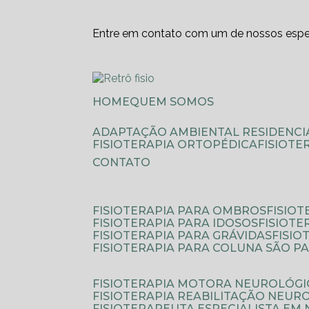
Entre em contato com um de nossos espec
HOME
QUEM SOMOS
ADAPTAÇÃO AMBIENTAL RESIDENCI
FISIOTERAPIA ORTOPÉDICA
FISIOT
CONTATO
FISIOTERAPIA PARA OMBROS
FISIO
FISIOTERAPIA PARA IDOSOS
FISIOT
FISIOTERAPIA PARA GRÁVIDAS
FISI
FISIOTERAPIA PARA COLUNA SÃO P
FISIOTERAPIA MOTORA NEUROLÓGI
FISIOTERAPIA REABILITAÇÃO NEUR
FISIOTERAPEUTA ESPECIALISTA EM