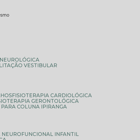
esmo
A NEUROLÓGICA
ILITAÇÃO VESTIBULAR
LHOS
FISIOTERAPIA CARDIOLÓGICA
ISIOTERAPIA GERONTOLÓGICA
A PARA COLUNA IPIRANGA
IA NEUROFUNCIONAL INFANTIL
ICA