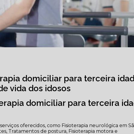
rapia domiciliar para terceira ida
e vida dos idosos
erapia domiciliar para terceira id
serviços oferecidos, como Fisioterapia neurológica em S
lates, Tratamentos de postura, Fisioterapia motora e