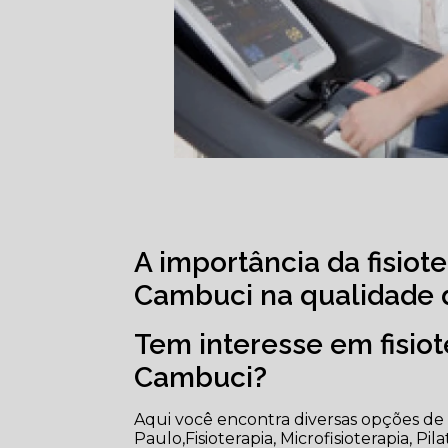
A importância da fisiote
Cambuci na qualidade d
Tem interesse em fisiot
Cambuci?
Aqui você encontra diversas opções de 
Paulo,Fisioterapia, Microfisioterapia, Pi