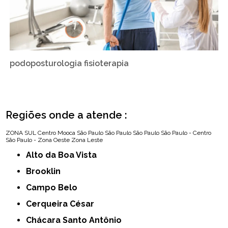
podoposturologia fisioterapia
Regiões onde a atende :
ZONA SUL
Centro
Mooca
São Paulo
São Paulo
São Paulo
São Paulo - Centro
São Paulo - Zona Oeste
Zona Leste
Alto da Boa Vista
Brooklin
Campo Belo
Cerqueira César
Chácara Santo Antônio