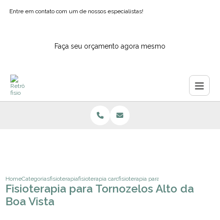
Entre em contato com um de nossos especialistas!
Faça seu orçamento agora mesmo
Home
Categorias
fisioterapia
fisioterapia cardiologica
fisioterapia para tornozelos alto da boa 
Fisioterapia para Tornozelos Alto da
Boa Vista