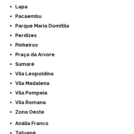
Lapa
Pacaembu
Parque Maria Domitila
Perdizes
Pinheiros
Praça da Arvore
Sumaré
Vila Leopoldina
Vila Madalena
Vila Pompeia
Vila Romana
Zona Oeste
Anália Franco
Tatuapé