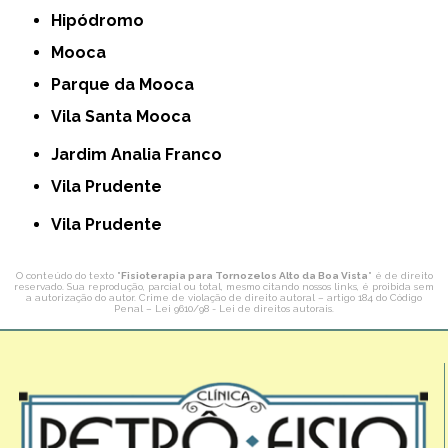
Hipódromo
Mooca
Parque da Mooca
Vila Santa Mooca
Jardim Analia Franco
Vila Prudente
Vila Prudente
O conteúdo do texto "
Fisioterapia para Tornozelos Alto da Boa Vista
" é de direito
reservado. Sua reprodução, parcial ou total, mesmo citando nossos links, é proibida sem
a autorização do autor. Crime de violação de direito autoral – artigo 184 do Código
Penal –
Lei 9610/98 - Lei de direitos autorais
.