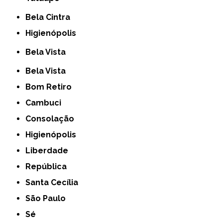
Bela Cintra
Higienópolis
Bela Vista
Bela Vista
Bom Retiro
Cambuci
Consolação
Higienópolis
Liberdade
República
Santa Cecília
São Paulo
Sé