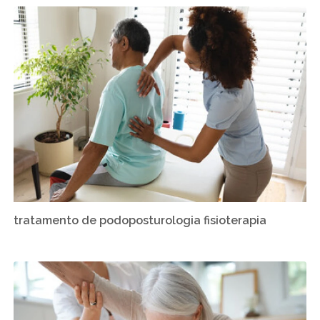
tratamento de podoposturologia fisioterapia