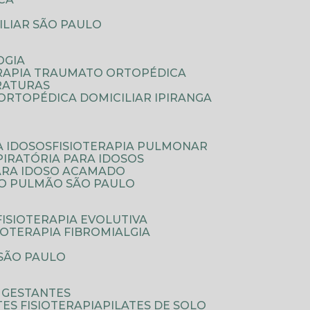
ILIAR SÃO PAULO
OGIA
ERAPIA TRAUMATO ORTOPÉDICA
FRATURAS
A ORTOPÉDICA DOMICILIAR IPIRANGA
A IDOSOS
FISIOTERAPIA PULMONAR
SPIRATÓRIA PARA IDOSOS
PARA IDOSO ACAMADO
A O PULMÃO SÃO PAULO
FISIOTERAPIA EVOLUTIVA
SIOTERAPIA FIBROMIALGIA
 SÃO PAULO
A GESTANTES
ATES FISIOTERAPIA
PILATES DE SOLO