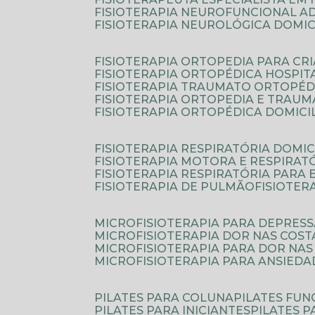
FISIOTERAPIA NEUROFUNCIONAL A
FISIOTERAPIA NEUROLÓGICA DOMIC
FISIOTERAPIA ORTOPEDIA PARA CR
FISIOTERAPIA ORTOPÉDICA HOSPIT
FISIOTERAPIA TRAUMATO ORTOPÉD
FISIOTERAPIA ORTOPEDIA E TRAU
FISIOTERAPIA ORTOPÉDICA DOMICI
FISIOTERAPIA RESPIRATÓRIA DOMIC
FISIOTERAPIA MOTORA E RESPIRAT
FISIOTERAPIA RESPIRATÓRIA PARA
FISIOTERAPIA DE PULMÃO
FISIOTE
MICROFISIOTERAPIA PARA DEPRES
MICROFISIOTERAPIA DOR NAS COST
MICROFISIOTERAPIA PARA DOR NAS
MICROFISIOTERAPIA PARA ANSIEDA
PILATES PARA COLUNA
PILATES FU
PILATES PARA INICIANTES
PILATES 