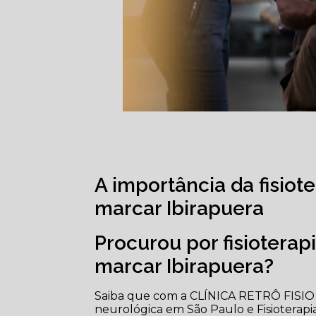
A importância da fisiote
marcar Ibirapuera
Procurou por fisioterapi
marcar Ibirapuera?
Saiba que com a CLÍNICA RETRÔ FISIO vo
neurológica em São Paulo e Fisioterapia