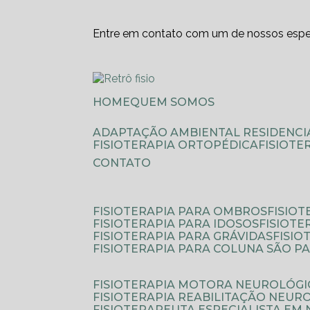
Entre em contato com um de nossos espec
HOME
QUEM SOMOS
ADAPTAÇÃO AMBIENTAL RESIDENCI
FISIOTERAPIA ORTOPÉDICA
FISIOT
CONTATO
FISIOTERAPIA PARA OMBROS
FISIO
FISIOTERAPIA PARA IDOSOS
FISIOT
FISIOTERAPIA PARA GRÁVIDAS
FISI
FISIOTERAPIA PARA COLUNA SÃO P
FISIOTERAPIA MOTORA NEUROLÓGI
FISIOTERAPIA REABILITAÇÃO NEUR
FISIOTERAPEUTA ESPECIALISTA EM