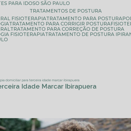
ATES PARA IDOSO SÃO PAULO
TRATAMENTOS DE POSTURA
RAL FISIOTERAPIA
TRATAMENTO PARA POSTURA
P
GIA
TRATAMENTO PARA CORRIGIR POSTURA
FISIO
URAL
TRATAMENTO PARA CORREÇÃO DE POSTURA
IA FISIOTERAPIA
TRATAMENTO DE POSTURA IPIRA
ULO
apia domiciliar para terceira idade marcar ibirapuera
Terceira Idade Marcar Ibirapuera