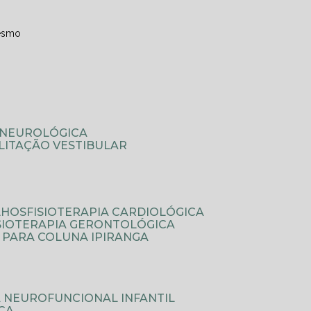
esmo
A NEUROLÓGICA
ILITAÇÃO VESTIBULAR
LHOS
FISIOTERAPIA CARDIOLÓGICA
ISIOTERAPIA GERONTOLÓGICA
A PARA COLUNA IPIRANGA
IA NEUROFUNCIONAL INFANTIL
ICA