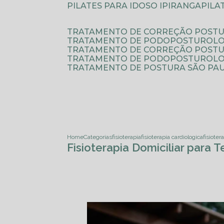
PILATES PARA IDOSO IPIRANGA
PIL
TRATAMENTO DE CORREÇÃO POSTU
TRATAMENTO DE PODOPOSTUROLO
TRATAMENTO DE CORREÇÃO POST
TRATAMENTO DE PODOPOSTUROLOG
TRATAMENTO DE POSTURA SÃO PA
Home
Categorias
fisioterapia
fisioterapia cardiologica
fisioter
Fisioterapia Domiciliar para 