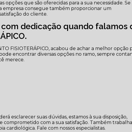
tras opções que são oferecidas para a sua necessidade. Se
, a empresa consegue também proporcionar um
tisfação do cliente.
e com dedicação quando falamos 
ÁPICO.
NTO FISIOTERÁPICO, acabou de achar a melhor opção 
 pode encontrar diversas opções no ramo, sempre conta
cê merece.
erá esclarecer suas dúvidas, estamos à sua disposição,
 e comprometido com a sua satisfação. Também trabalh
ia cardiológica. Fale com nossos especialistas.