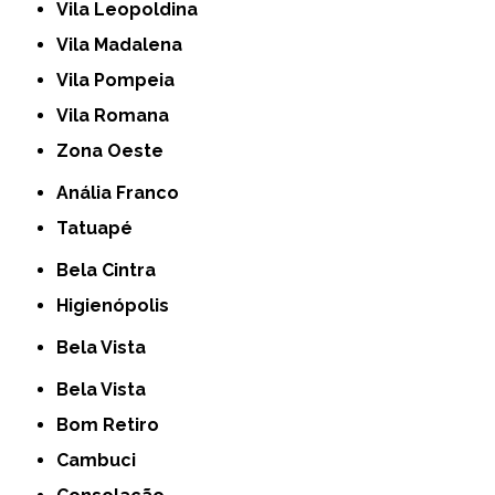
Vila Leopoldina
Vila Madalena
Vila Pompeia
Vila Romana
Zona Oeste
Anália Franco
Tatuapé
Bela Cintra
Higienópolis
Bela Vista
Bela Vista
Bom Retiro
Cambuci