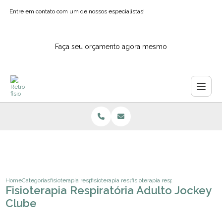
Entre em contato com um de nossos especialistas!
Faça seu orçamento agora mesmo
Home
Categorias
fisioterapia respiratoria
fisioterapia respiratoria para idoso acamado
fisioterapia respiratoria adulto jo
Fisioterapia Respiratória Adulto Jockey
Clube