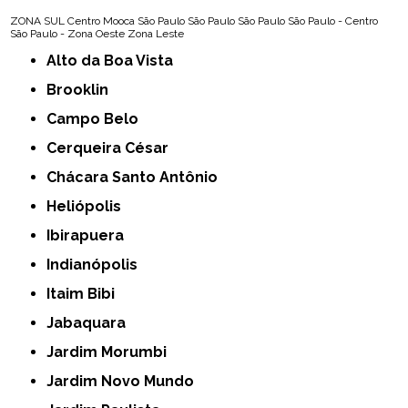
ZONA SUL
Centro
Mooca
São Paulo
São Paulo
São Paulo
São Paulo - Centro
São Paulo - Zona Oeste
Zona Leste
Alto da Boa Vista
Brooklin
Campo Belo
Cerqueira César
Chácara Santo Antônio
Heliópolis
Ibirapuera
Indianópolis
Itaim Bibi
Jabaquara
Jardim Morumbi
Jardim Novo Mundo