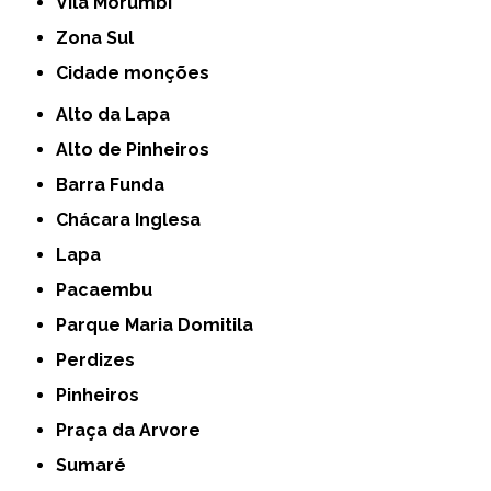
Vila Morumbi
Zona Sul
cidade monções
Alto da Lapa
Alto de Pinheiros
Barra Funda
Chácara Inglesa
Lapa
Pacaembu
Parque Maria Domitila
Perdizes
Pinheiros
Praça da Arvore
Sumaré