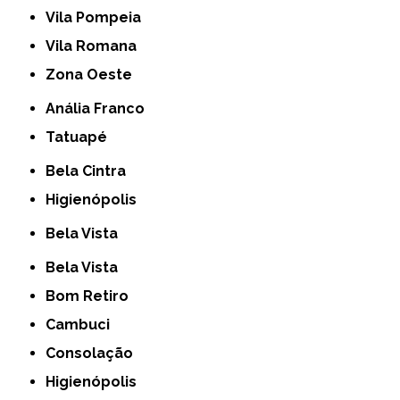
Vila Pompeia
Vila Romana
Zona Oeste
Anália Franco
Tatuapé
Bela Cintra
Higienópolis
Bela Vista
Bela Vista
Bom Retiro
Cambuci
Consolação
Higienópolis