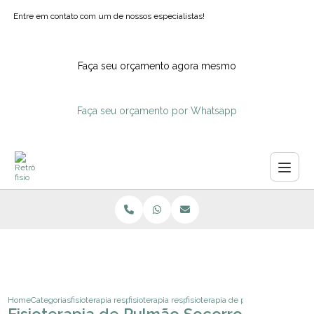
Entre em contato com um de nossos especialistas!
Faça seu orçamento agora mesmo
Faça seu orçamento por Whatsapp
Home
Categorias
fisioterapia respiratoria
fisioterapia respiratoria domiciliar
fisioterapia de pulmao socorro