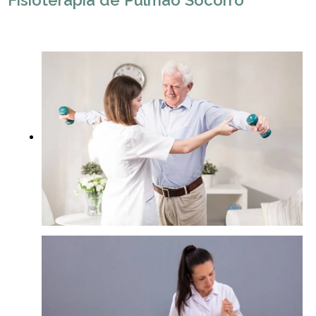
Fisioterapia de Pulmão Socorro