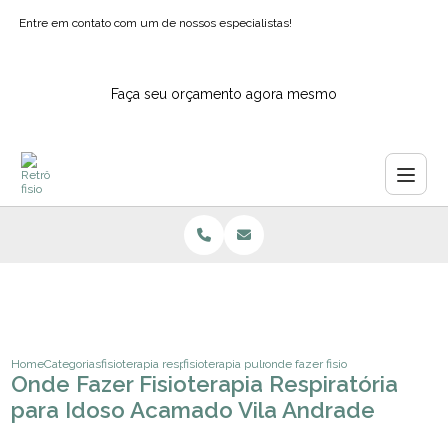
Entre em contato com um de nossos especialistas!
Faça seu orçamento agora mesmo
Home
Categorias
fisioterapia respiratoria
fisioterapia pulmonar
onde fazer fisioterapia respirator
Onde Fazer Fisioterapia Respiratória
para Idoso Acamado Vila Andrade