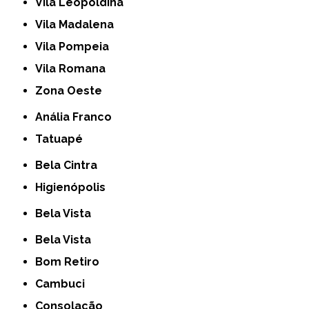
Vila Leopoldina
Vila Madalena
Vila Pompeia
Vila Romana
Zona Oeste
Anália Franco
Tatuapé
Bela Cintra
Higienópolis
Bela Vista
Bela Vista
Bom Retiro
Cambuci
Consolação