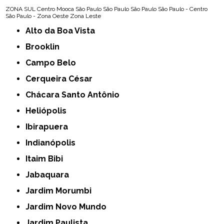
ZONA SUL
Centro
Mooca
São Paulo
São Paulo
São Paulo
São Paulo - Centro
São Paulo - Zona Oeste
Zona Leste
Alto da Boa Vista
Brooklin
Campo Belo
Cerqueira César
Chácara Santo Antônio
Heliópolis
Ibirapuera
Indianópolis
Itaim Bibi
Jabaquara
Jardim Morumbi
Jardim Novo Mundo
Jardim Paulista