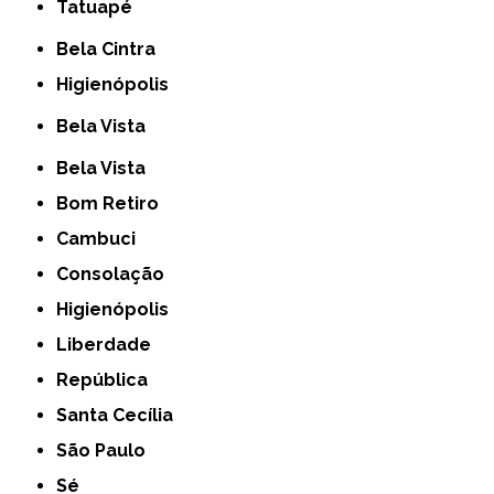
Tatuapé
Bela Cintra
Higienópolis
Bela Vista
Bela Vista
Bom Retiro
Cambuci
Consolação
Higienópolis
Liberdade
República
Santa Cecília
São Paulo
Sé