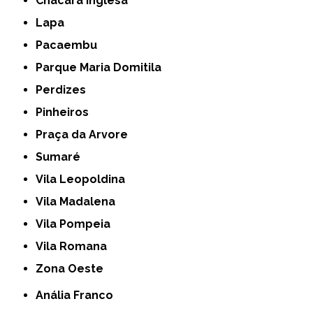
Chácara Inglesa
Lapa
Pacaembu
Parque Maria Domitila
Perdizes
Pinheiros
Praça da Arvore
Sumaré
Vila Leopoldina
Vila Madalena
Vila Pompeia
Vila Romana
Zona Oeste
Anália Franco