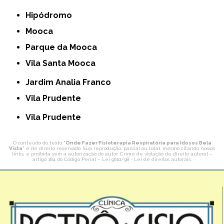
Hipódromo
Mooca
Parque da Mooca
Vila Santa Mooca
Jardim Analia Franco
Vila Prudente
Vila Prudente
O conteúdo do texto "
Onde Fazer Fisioterapia Respiratória para Idosos Bela
Vista
" é de direito reservado. Sua reprodução, parcial ou total, mesmo citando nossos
links, é proibida sem a autorização do autor. Crime de violação de direito autoral –
artigo 184 do Código Penal –
Lei 9610/98 - Lei de direitos autorais
.