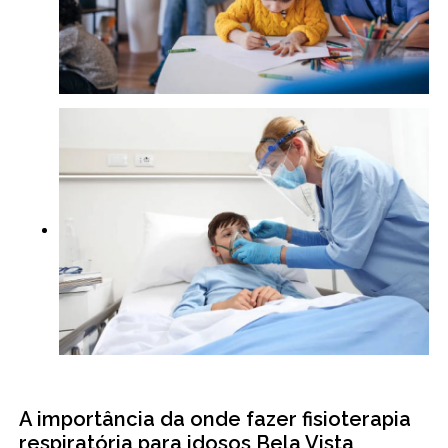
A importância da onde fazer fisioterapia
respiratória para idosos Bela Vista