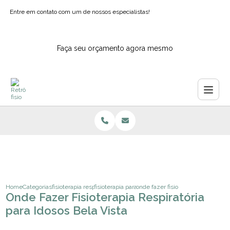
Entre em contato com um de nossos especialistas!
Faça seu orçamento agora mesmo
Home
Categorias
fisioterapia respiratoria
fisioterapia para o pulmao
onde fazer fisioterapia respiratoria
Onde Fazer Fisioterapia Respiratória
para Idosos Bela Vista