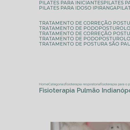
PILATES PARA INICIANTES
PILATES 
PILATES PARA IDOSO IPIRANGA
PIL
TRATAMENTO DE CORREÇÃO POSTU
TRATAMENTO DE PODOPOSTUROLO
TRATAMENTO DE CORREÇÃO POST
TRATAMENTO DE PODOPOSTUROLOG
TRATAMENTO DE POSTURA SÃO PA
Home
Categorias
fisioterapia respiratoria
fisioterapia para o
Fisioterapia Pulmão Indianópo