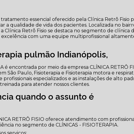
 tratamento essencial oferecido pela Clínica Retrô Fisio 
r a qualidade de vida dos pacientes. Localizada no bair
 a Clínica Retrô Fisio se destaca no segmento de clínica 
de excelência com uma equipe multiprofissional altament
erapia pulmão Indianópolis,
PIA é encontrada por meio da empresa CLÍNICA RETRÔ F
m São Paulo, Fisioterapia e Fisioterapia motora e respirat
 profissionais especializados e as instalações de alto pad
einada para atender nossos clientes.
cia quando o assunto é
ÍNICA RETRÔ FISIO oferece atendimento com profissiona
iência no segmento de CLÍNICAS - FISIOTERAPIA.
s serviços: