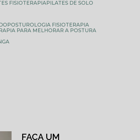
ATES FISIOTERAPIA
PILATES DE SOLO
ODOPOSTUROLOGIA FISIOTERAPIA
TERAPIA PARA MELHORAR A POSTURA
NGA
FAÇA UM