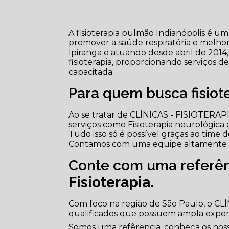
A fisioterapia pulmão Indianópolis é um
promover a saúde respiratória e melhora
Ipiranga e atuando desde abril de 2014,
fisioterapia, proporcionando serviços 
capacitada.
Para quem busca fisiot
Ao se tratar de CLÍNICAS - FISIOTERA
serviços como Fisioterapia neurológica e
Tudo isso só é possível graças ao time de
Contamos com uma equipe altamente tr
Conte com uma referên
Fisioterapia
.
Com foco na região de São Paulo, o CL
qualificados que possuem ampla exper
Somos uma refêrencia, conheça os nosso