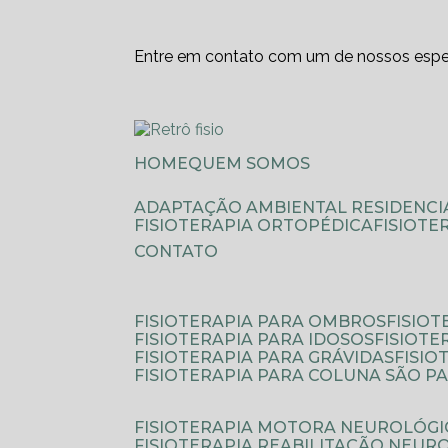
Entre em contato com um de nossos espec
HOME
QUEM SOMOS
ADAPTAÇÃO AMBIENTAL RESIDENCI
FISIOTERAPIA ORTOPÉDICA
FISIOT
CONTATO
FISIOTERAPIA PARA OMBROS
FISIO
FISIOTERAPIA PARA IDOSOS
FISIOT
FISIOTERAPIA PARA GRÁVIDAS
FISI
FISIOTERAPIA PARA COLUNA SÃO P
FISIOTERAPIA MOTORA NEUROLÓGI
FISIOTERAPIA REABILITAÇÃO NEUR