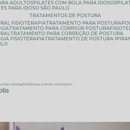
PARA ADULTOS
PILATES COM BOLA PARA IDOSOS
PIL
ATES PARA IDOSO SÃO PAULO
TRATAMENTOS DE POSTURA
RAL FISIOTERAPIA
TRATAMENTO PARA POSTURA
P
GIA
TRATAMENTO PARA CORRIGIR POSTURA
FISIO
URAL
TRATAMENTO PARA CORREÇÃO DE POSTURA
IA FISIOTERAPIA
TRATAMENTO DE POSTURA IPIRA
ULO
 pulmao ipiranga
fisioterapia pulmao indianopolis
lis