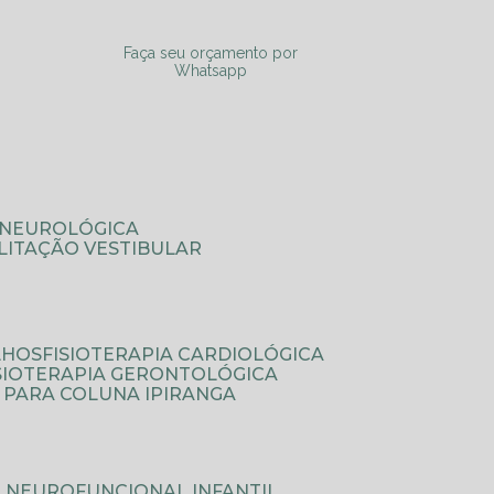
a
Faça seu orçamento por
Whatsapp
A NEUROLÓGICA
ILITAÇÃO VESTIBULAR
LHOS
FISIOTERAPIA CARDIOLÓGICA
ISIOTERAPIA GERONTOLÓGICA
A PARA COLUNA IPIRANGA
IA NEUROFUNCIONAL INFANTIL