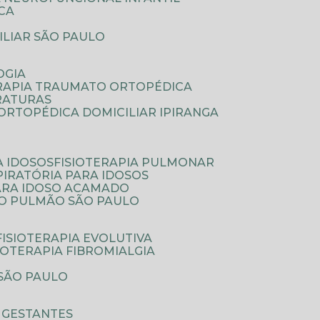
ICA
ILIAR SÃO PAULO
OGIA
ERAPIA TRAUMATO ORTOPÉDICA
FRATURAS
A ORTOPÉDICA DOMICILIAR IPIRANGA
A IDOSOS
FISIOTERAPIA PULMONAR
SPIRATÓRIA PARA IDOSOS
PARA IDOSO ACAMADO
A O PULMÃO SÃO PAULO
FISIOTERAPIA EVOLUTIVA
SIOTERAPIA FIBROMIALGIA
 SÃO PAULO
A GESTANTES