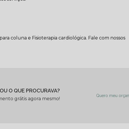
ra coluna e Fisioterapia cardiológica. Fale com nossos
OU O QUE PROCURAVA?
Quero meu orça
mento grátis agora mesmo!