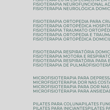
FISIOTERAPIA NEUROFUNCIONAL A
FISIOTERAPIA NEUROLÓGICA DOMIC
FISIOTERAPIA ORTOPEDIA PARA CR
FISIOTERAPIA ORTOPÉDICA HOSPIT
FISIOTERAPIA TRAUMATO ORTOPÉD
FISIOTERAPIA ORTOPEDIA E TRAU
FISIOTERAPIA ORTOPÉDICA DOMICI
FISIOTERAPIA RESPIRATÓRIA DOMIC
FISIOTERAPIA MOTORA E RESPIRAT
FISIOTERAPIA RESPIRATÓRIA PARA
FISIOTERAPIA DE PULMÃO
FISIOTE
MICROFISIOTERAPIA PARA DEPRES
MICROFISIOTERAPIA DOR NAS COST
MICROFISIOTERAPIA PARA DOR NAS
MICROFISIOTERAPIA PARA ANSIEDA
PILATES PARA COLUNA
PILATES FU
PILATES PARA INICIANTES
PILATES 