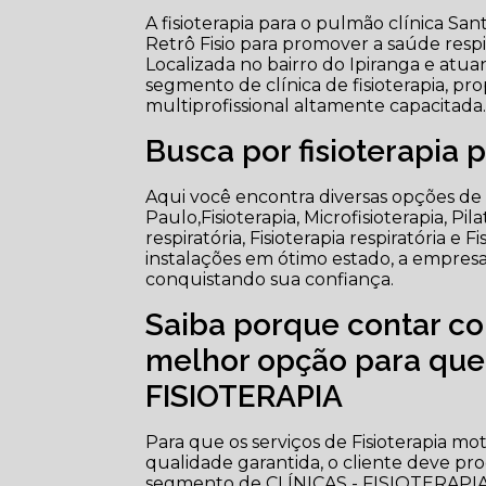
A fisioterapia para o pulmão clínica Sa
Retrô Fisio para promover a saúde respi
Localizada no bairro do Ipiranga e atuan
segmento de clínica de fisioterapia, 
multiprofissional altamente capacitada
Busca por fisioterapia
Aqui você encontra diversas opções de 
Paulo,Fisioterapia, Microfisioterapia, Pi
respiratória, Fisioterapia respiratória 
instalações em ótimo estado, a empresa 
conquistando sua confiança.
Saiba porque contar co
melhor opção para que
FISIOTERAPIA
Para que os serviços de Fisioterapia mo
qualidade garantida, o cliente deve pr
segmento de CLÍNICAS - FISIOTERAPIA