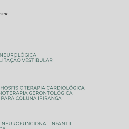
esmo
A NEUROLÓGICA
ILITAÇÃO VESTIBULAR
LHOS
FISIOTERAPIA CARDIOLÓGICA
ISIOTERAPIA GERONTOLÓGICA
A PARA COLUNA IPIRANGA
IA NEUROFUNCIONAL INFANTIL
ICA