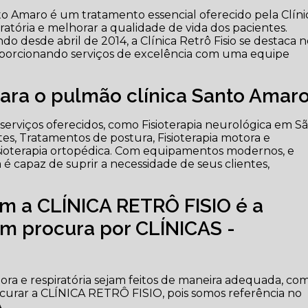
nto Amaro é um tratamento essencial oferecido pela Clíni
ratória e melhorar a qualidade de vida dos pacientes.
do desde abril de 2014, a Clínica Retrô Fisio se destaca 
proporcionando serviços de excelência com uma equipe
.
 para o pulmão clínica Santo Amar
serviços oferecidos, como Fisioterapia neurológica em S
lates, Tratamentos de postura, Fisioterapia motora e
e Fisioterapia ortopédica. Com equipamentos modernos, e
é capaz de suprir a necessidade de seus clientes,
m a CLÍNICA RETRÔ FISIO é a
m procura por CLÍNICAS -
tora e respiratória sejam feitos de maneira adequada, co
ocurar a CLÍNICA RETRÔ FISIO, pois somos referência no
.