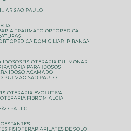
ILIAR SÃO PAULO
OGIA
ERAPIA TRAUMATO ORTOPÉDICA
FRATURAS
A ORTOPÉDICA DOMICILIAR IPIRANGA
A IDOSOS
FISIOTERAPIA PULMONAR
SPIRATÓRIA PARA IDOSOS
PARA IDOSO ACAMADO
A O PULMÃO SÃO PAULO
FISIOTERAPIA EVOLUTIVA
SIOTERAPIA FIBROMIALGIA
 SÃO PAULO
A GESTANTES
ATES FISIOTERAPIA
PILATES DE SOLO