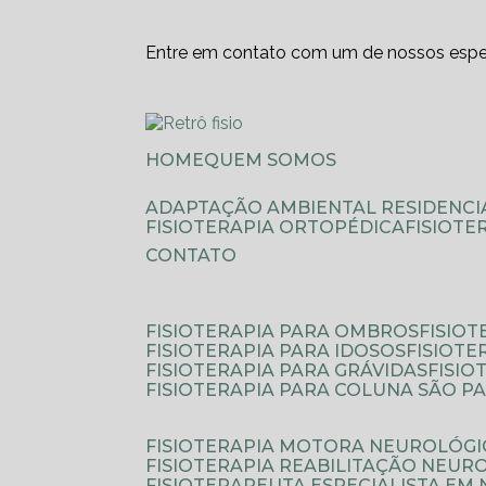
Entre em contato com um de nossos espec
HOME
QUEM SOMOS
ADAPTAÇÃO AMBIENTAL RESIDENCI
FISIOTERAPIA ORTOPÉDICA
FISIOT
CONTATO
FISIOTERAPIA PARA OMBROS
FISIO
FISIOTERAPIA PARA IDOSOS
FISIOT
FISIOTERAPIA PARA GRÁVIDAS
FISI
FISIOTERAPIA PARA COLUNA SÃO P
FISIOTERAPIA MOTORA NEUROLÓGI
FISIOTERAPIA REABILITAÇÃO NEUR
FISIOTERAPEUTA ESPECIALISTA EM