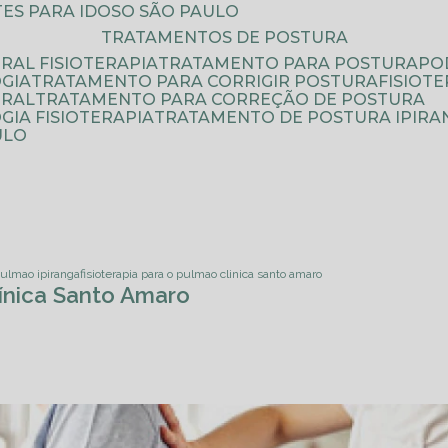
ATES PARA IDOSO SÃO PAULO
TRATAMENTOS DE POSTURA
RAL FISIOTERAPIA
TRATAMENTO PARA POSTURA
P
GIA
TRATAMENTO PARA CORRIGIR POSTURA
FISIO
URAL
TRATAMENTO PARA CORREÇÃO DE POSTURA
IA FISIOTERAPIA
TRATAMENTO DE POSTURA IPIRA
ULO
 pulmao ipiranga
fisioterapia para o pulmao clinica santo amaro
línica Santo Amaro