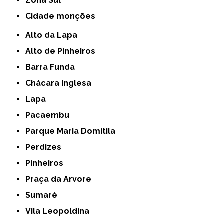
Zona Sul
cidade monções
Alto da Lapa
Alto de Pinheiros
Barra Funda
Chácara Inglesa
Lapa
Pacaembu
Parque Maria Domitila
Perdizes
Pinheiros
Praça da Arvore
Sumaré
Vila Leopoldina