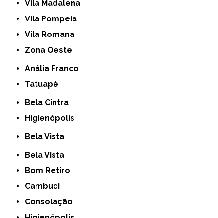
Vila Madalena
Vila Pompeia
Vila Romana
Zona Oeste
Anália Franco
Tatuapé
Bela Cintra
Higienópolis
Bela Vista
Bela Vista
Bom Retiro
Cambuci
Consolação
Higienópolis