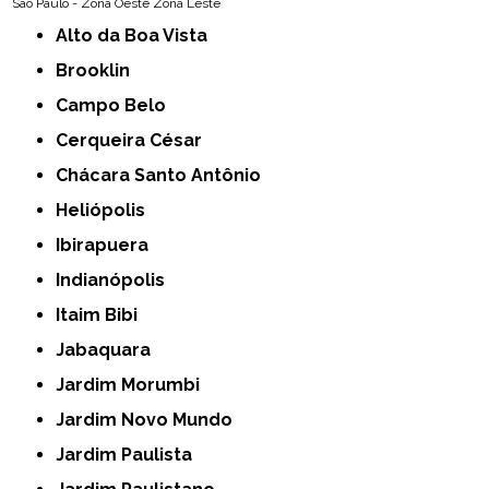
São Paulo - Zona Oeste
Zona Leste
Alto da Boa Vista
Brooklin
Campo Belo
Cerqueira César
Chácara Santo Antônio
Heliópolis
Ibirapuera
Indianópolis
Itaim Bibi
Jabaquara
Jardim Morumbi
Jardim Novo Mundo
Jardim Paulista