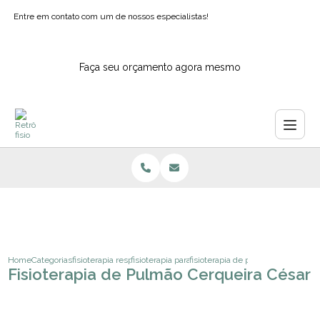
Entre em contato com um de nossos especialistas!
Faça seu orçamento agora mesmo
Home
Categorias
fisioterapia respiratoria
fisioterapia para o pulmao ipiranga
fisioterapia de pulmao cerqueira 
Fisioterapia de Pulmão Cerqueira César