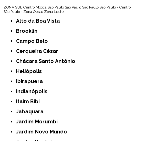
ZONA SUL
Centro
Mooca
São Paulo
São Paulo
São Paulo
São Paulo - Centro
São Paulo - Zona Oeste
Zona Leste
Alto da Boa Vista
Brooklin
Campo Belo
Cerqueira César
Chácara Santo Antônio
Heliópolis
Ibirapuera
Indianópolis
Itaim Bibi
Jabaquara
Jardim Morumbi
Jardim Novo Mundo