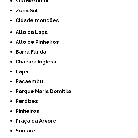
Vila Morumbi
Zona Sul
cidade monções
Alto da Lapa
Alto de Pinheiros
Barra Funda
Chácara Inglesa
Lapa
Pacaembu
Parque Maria Domitila
Perdizes
Pinheiros
Praça da Arvore
Sumaré