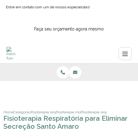
Entre em contato com um de nossos especialistas!
Faça seu orçamento agora mesmo
Home
Categorias
fisioterapia respiratoria
fisioterapia motora e respiratoria
fisioterapia respiratoria para elim
Fisioterapia Respiratória para Eliminar
Secreção Santo Amaro