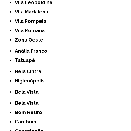
Vila Leopoldina
Vila Madalena
Vila Pompeia
Vila Romana
Zona Oeste
Anália Franco
Tatuapé
Bela Cintra
Higienópolis
Bela Vista
Bela Vista
Bom Retiro
Cambuci