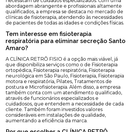
necessitam de cuidados especializados. Com uma
abordagem abrangente e profissionais altamente
qualificados, a empresa se destaca no mercado de
clínicas de fisioterapia, atendendo às necessidades
de pacientes de todas as idades e condições físicas.
Tem interesse em fisioterapia
respiratória para eliminar secreção Santo
Amaro?
A CLÍNICA RETRÔ FISIO é a opção mais viável, já
que disponibiliza serviços como o de Fisioterapia
ortopédica, Fisioterapia respiratória, Fisioterapia
neurológica em São Paulo, Fisioterapia, Fisioterapia
motora e respiratória, Pilates, Tratamentos de
postura e Microfisioterapia. Além disso, a empresa
também conta com um atendimento qualificado,
através de funcionários especializados e
cuidadosos, que entendem a necessidade de cada
cliente. Também foram investidos valores
consideráveis em instalações de qualidade,
aumentando a eficiência da marca.
Por que escolher a CLÍNICA RETRÔ