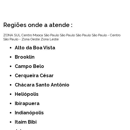
Regiões onde a atende :
ZONA SUL
Centro
Mooca
São Paulo
São Paulo
São Paulo
São Paulo - Centro
São Paulo - Zona Oeste
Zona Leste
Alto da Boa Vista
Brooklin
Campo Belo
Cerqueira César
Chácara Santo Antônio
Heliópolis
Ibirapuera
Indianópolis
Itaim Bibi