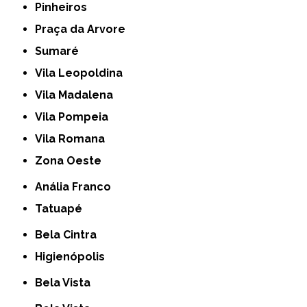
Pinheiros
Praça da Arvore
Sumaré
Vila Leopoldina
Vila Madalena
Vila Pompeia
Vila Romana
Zona Oeste
Anália Franco
Tatuapé
Bela Cintra
Higienópolis
Bela Vista