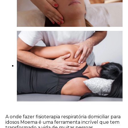
A onde fazer fisioterapia respiratória domiciliar para
idosos Moema é uma ferramenta incrível que tem
transformado a vida de muitas pessoas,