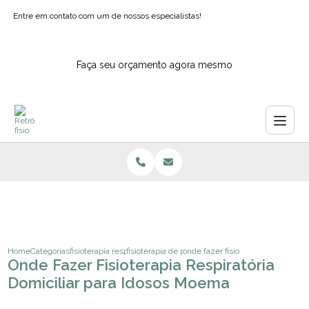
Entre em contato com um de nossos especialistas!
Faça seu orçamento agora mesmo
Home
Categorias
fisioterapia respiratoria
fisioterapia de pulmao
onde fazer fisioterapia respirator
Onde Fazer Fisioterapia Respiratória
Domiciliar para Idosos Moema