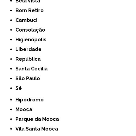
Bela Vista
Bom Retiro
Cambuci
Consolação
Higienópolis
Liberdade
República
Santa Cecília
São Paulo
Sé
Hipódromo
Mooca
Parque da Mooca
Vila Santa Mooca