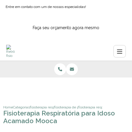
Entre em contato com um de nossos especialistas!
Faça seu orçamento agora mesmo
Home
Categorias
fisioterapia respiratoria
fisioterapia de pulmao
fisioterapia respiratoria para ido
Fisioterapia Respiratória para Idoso
Acamado Mooca