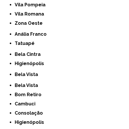
Vila Pompeia
Vila Romana
Zona Oeste
Anália Franco
Tatuapé
Bela Cintra
Higienópolis
Bela Vista
Bela Vista
Bom Retiro
Cambuci
Consolação
Higienópolis