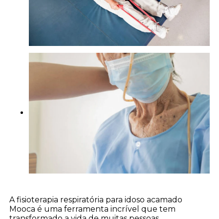
A fisioterapia respiratória para idoso acamado
Mooca é uma ferramenta incrível que tem
transformado a vida de muitas pessoas,