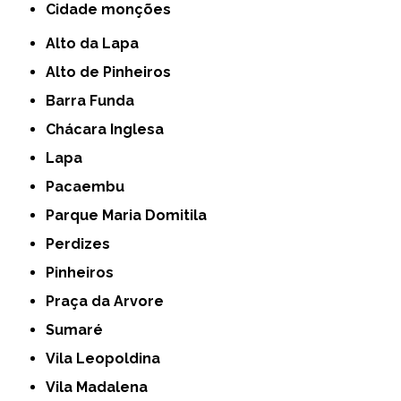
cidade monções
Alto da Lapa
Alto de Pinheiros
Barra Funda
Chácara Inglesa
Lapa
Pacaembu
Parque Maria Domitila
Perdizes
Pinheiros
Praça da Arvore
Sumaré
Vila Leopoldina
Vila Madalena