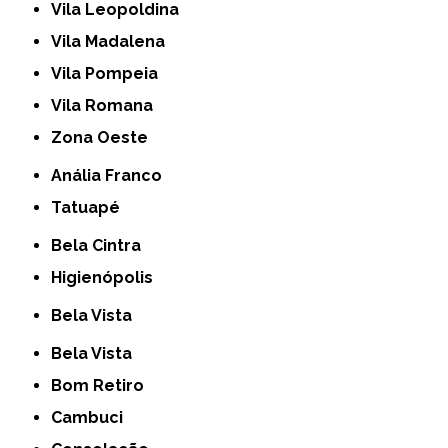
Vila Leopoldina
Vila Madalena
Vila Pompeia
Vila Romana
Zona Oeste
Anália Franco
Tatuapé
Bela Cintra
Higienópolis
Bela Vista
Bela Vista
Bom Retiro
Cambuci