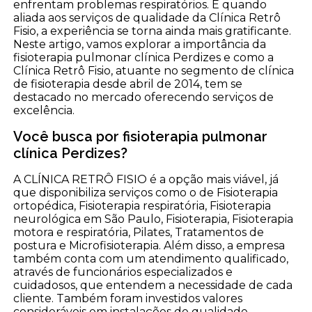
enfrentam problemas respiratórios. E quando
aliada aos serviços de qualidade da Clínica Retrô
Fisio, a experiência se torna ainda mais gratificante.
Neste artigo, vamos explorar a importância da
fisioterapia pulmonar clínica Perdizes e como a
Clínica Retrô Fisio, atuante no segmento de clínica
de fisioterapia desde abril de 2014, tem se
destacado no mercado oferecendo serviços de
excelência.
Você busca por fisioterapia pulmonar
clínica Perdizes?
A CLÍNICA RETRÔ FISIO é a opção mais viável, já
que disponibiliza serviços como o de Fisioterapia
ortopédica, Fisioterapia respiratória, Fisioterapia
neurológica em São Paulo, Fisioterapia, Fisioterapia
motora e respiratória, Pilates, Tratamentos de
postura e Microfisioterapia. Além disso, a empresa
também conta com um atendimento qualificado,
através de funcionários especializados e
cuidadosos, que entendem a necessidade de cada
cliente. Também foram investidos valores
consideráveis em instalações de qualidade,