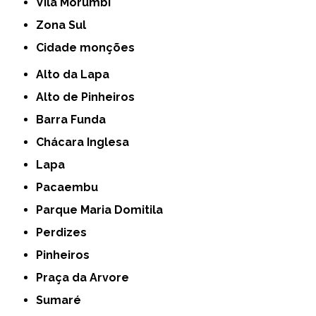
Vila Morumbi
Zona Sul
cidade monções
Alto da Lapa
Alto de Pinheiros
Barra Funda
Chácara Inglesa
Lapa
Pacaembu
Parque Maria Domitila
Perdizes
Pinheiros
Praça da Arvore
Sumaré