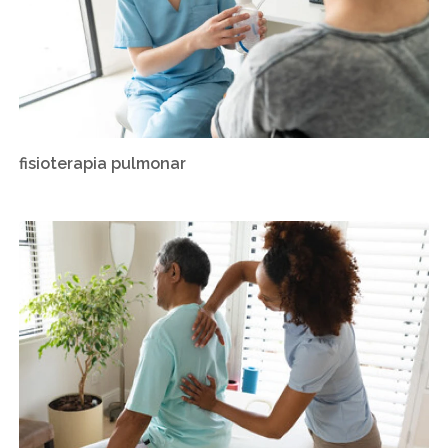
fisioterapia pulmonar