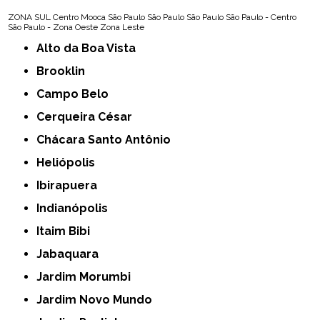
ZONA SUL
Centro
Mooca
São Paulo
São Paulo
São Paulo
São Paulo - Centro
São Paulo - Zona Oeste
Zona Leste
Alto da Boa Vista
Brooklin
Campo Belo
Cerqueira César
Chácara Santo Antônio
Heliópolis
Ibirapuera
Indianópolis
Itaim Bibi
Jabaquara
Jardim Morumbi
Jardim Novo Mundo