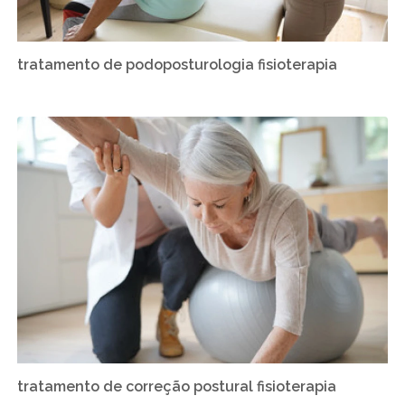
tratamento de podoposturologia fisioterapia
tratamento de correção postural fisioterapia