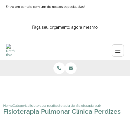
Entre em contato com um de nossos especialistas!
Faça seu orçamento agora mesmo
Home
Categorias
fisioterapia respiratoria
fisioterapia de pulmao
fisioterapia pulmonar clinica perd
Fisioterapia Pulmonar Clínica Perdizes