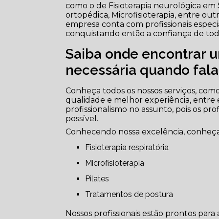
como o de Fisioterapia neurológica em São
ortopédica, Microfisioterapia, entre ou
empresa conta com profissionais espec
conquistando então a confiança de tod
Saiba onde encontrar u
necessária quando falam
Conheça todos os nossos serviços, como 
qualidade e melhor experiência, entre
profissionalismo no assunto, pois os pr
possível.
Conhecendo nossa excelência, conheça
Fisioterapia respiratória
Microfisioterapia
Pilates
Tratamentos de postura
Nossos profissionais estão prontos pa