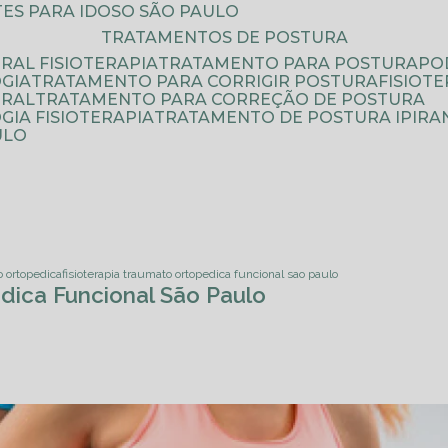
ATES PARA IDOSO SÃO PAULO
TRATAMENTOS DE POSTURA
RAL FISIOTERAPIA
TRATAMENTO PARA POSTURA
P
GIA
TRATAMENTO PARA CORRIGIR POSTURA
FISIO
URAL
TRATAMENTO PARA CORREÇÃO DE POSTURA
IA FISIOTERAPIA
TRATAMENTO DE POSTURA IPIRA
ULO
o ortopedica
fisioterapia traumato ortopedica funcional sao paulo
dica Funcional São Paulo