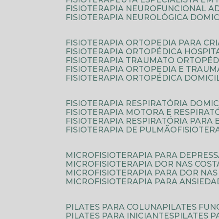
FISIOTERAPIA NEUROFUNCIONAL A
FISIOTERAPIA NEUROLÓGICA DOMIC
FISIOTERAPIA ORTOPEDIA PARA CR
FISIOTERAPIA ORTOPÉDICA HOSPIT
FISIOTERAPIA TRAUMATO ORTOPÉD
FISIOTERAPIA ORTOPEDIA E TRAU
FISIOTERAPIA ORTOPÉDICA DOMICI
FISIOTERAPIA RESPIRATÓRIA DOMIC
FISIOTERAPIA MOTORA E RESPIRAT
FISIOTERAPIA RESPIRATÓRIA PARA
FISIOTERAPIA DE PULMÃO
FISIOTE
MICROFISIOTERAPIA PARA DEPRES
MICROFISIOTERAPIA DOR NAS COST
MICROFISIOTERAPIA PARA DOR NAS
MICROFISIOTERAPIA PARA ANSIEDA
PILATES PARA COLUNA
PILATES FU
PILATES PARA INICIANTES
PILATES 