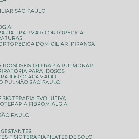
ILIAR SÃO PAULO
OGIA
ERAPIA TRAUMATO ORTOPÉDICA
FRATURAS
A ORTOPÉDICA DOMICILIAR IPIRANGA
A IDOSOS
FISIOTERAPIA PULMONAR
SPIRATÓRIA PARA IDOSOS
PARA IDOSO ACAMADO
A O PULMÃO SÃO PAULO
FISIOTERAPIA EVOLUTIVA
SIOTERAPIA FIBROMIALGIA
 SÃO PAULO
A GESTANTES
ATES FISIOTERAPIA
PILATES DE SOLO