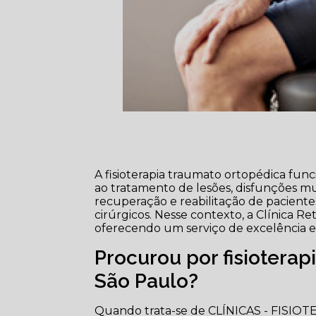
A fisioterapia traumato ortopédica fun
ao tratamento de lesões, disfunções m
recuperação e reabilitação de pacien
cirúrgicos. Nesse contexto, a Clínica R
oferecendo um serviço de excelência em
Procurou por fisioterap
São Paulo?
Quando trata-se de CLÍNICAS - FISIOT