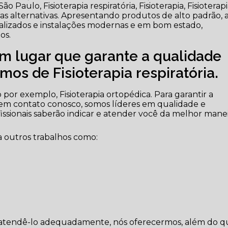
 Paulo, Fisioterapia respiratória, Fisioterapia, Fisioterap
tras alternativas. Apresentando produtos de alto padrão, 
ializados e instalações modernas e em bom estado,
os.
m lugar que garante a qualidade
os de Fisioterapia respiratória.
por exemplo, Fisioterapia ortopédica. Para garantir a
 em contato conosco, somos líderes em qualidade e
ofissionais saberão indicar e atender você da melhor mane
 outros trabalhos como:
ra atendê-lo adequadamente, nós oferecermos, além do q