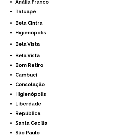
Anália Franco
Tatuapé
Bela Cintra
Higienópolis
Bela Vista
Bela Vista
Bom Retiro
Cambuci
Consolação
Higienópolis
Liberdade
República
Santa Cecília
São Paulo