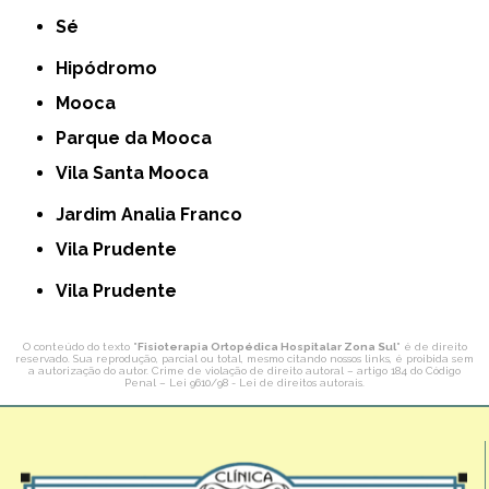
Sé
Hipódromo
Mooca
Parque da Mooca
Vila Santa Mooca
Jardim Analia Franco
Vila Prudente
Vila Prudente
O conteúdo do texto "
Fisioterapia Ortopédica Hospitalar Zona Sul
" é de direito
reservado. Sua reprodução, parcial ou total, mesmo citando nossos links, é proibida sem
a autorização do autor. Crime de violação de direito autoral – artigo 184 do Código
Penal –
Lei 9610/98 - Lei de direitos autorais
.