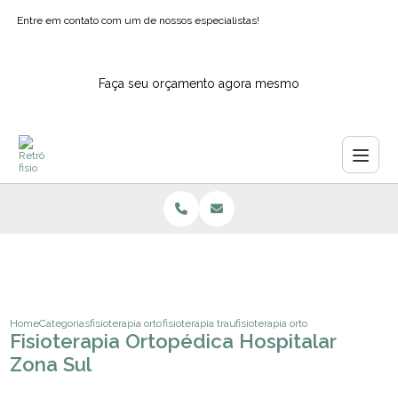
Entre em contato com um de nossos especialistas!
Faça seu orçamento agora mesmo
Home
Categorias
fisioterapia ortopedica
fisioterapia traumato ortopedica
fisioterapia ortopedica hospitalar
Fisioterapia Ortopédica Hospitalar
Zona Sul