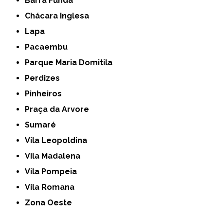
Barra Funda
Chácara Inglesa
Lapa
Pacaembu
Parque Maria Domitila
Perdizes
Pinheiros
Praça da Arvore
Sumaré
Vila Leopoldina
Vila Madalena
Vila Pompeia
Vila Romana
Zona Oeste