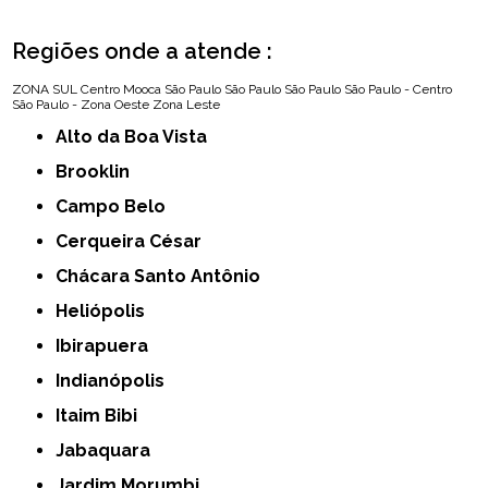
Regiões onde a atende :
ZONA SUL
Centro
Mooca
São Paulo
São Paulo
São Paulo
São Paulo - Centro
São Paulo - Zona Oeste
Zona Leste
Alto da Boa Vista
Brooklin
Campo Belo
Cerqueira César
Chácara Santo Antônio
Heliópolis
Ibirapuera
Indianópolis
Itaim Bibi
Jabaquara
Jardim Morumbi