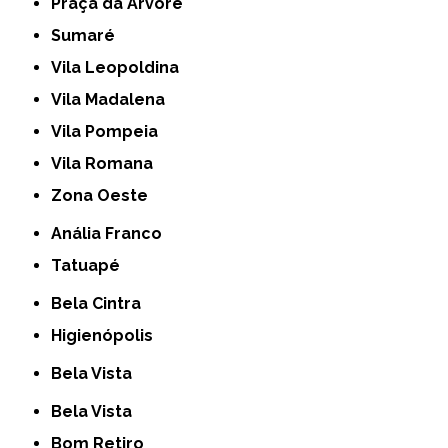
Praça da Arvore
Sumaré
Vila Leopoldina
Vila Madalena
Vila Pompeia
Vila Romana
Zona Oeste
Anália Franco
Tatuapé
Bela Cintra
Higienópolis
Bela Vista
Bela Vista
Bom Retiro