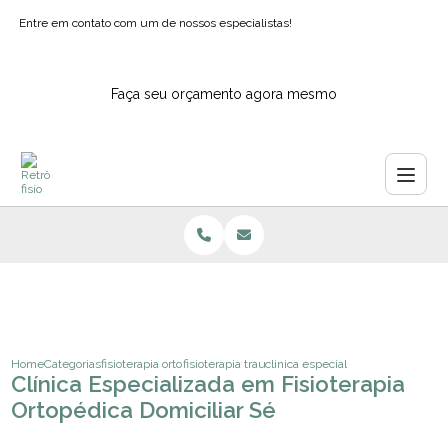
Entre em contato com um de nossos especialistas!
Faça seu orçamento agora mesmo
Home
Categorias
fisioterapia ortopedica
fisioterapia traumato ortopedica
clinica especializada em fisioterap
Clínica Especializada em Fisioterapia
Ortopédica Domiciliar Sé