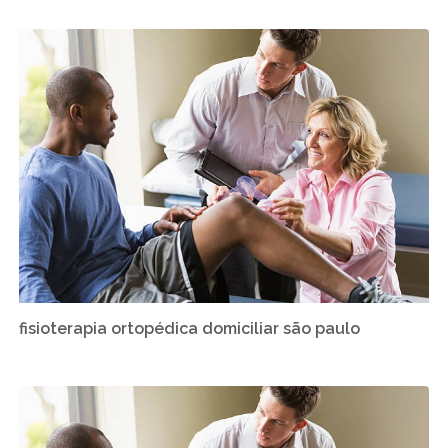
fisioterapia ortopédica domiciliar são paulo