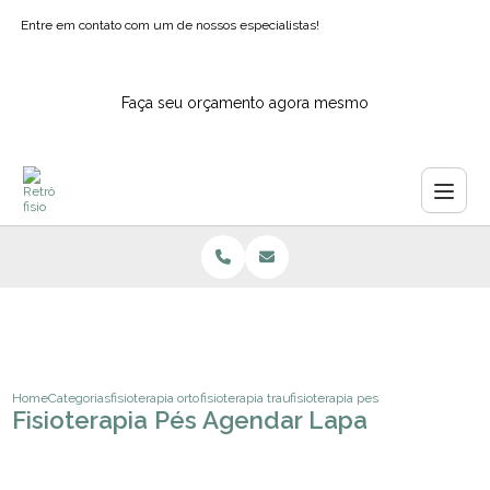
Entre em contato com um de nossos especialistas!
Faça seu orçamento agora mesmo
Home
Categorias
fisioterapia ortopedica
fisioterapia traumato ortopedica funcional
fisioterapia pes agendar lapa
Fisioterapia Pés Agendar Lapa