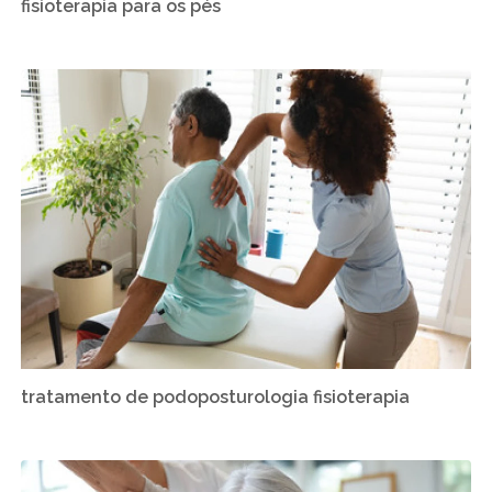
fisioterapia para os pés
tratamento de podoposturologia fisioterapia