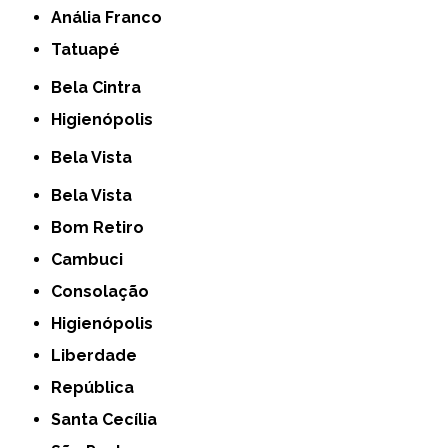
Anália Franco
Tatuapé
Bela Cintra
Higienópolis
Bela Vista
Bela Vista
Bom Retiro
Cambuci
Consolação
Higienópolis
Liberdade
República
Santa Cecília