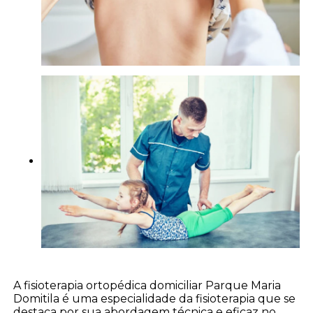
A fisioterapia ortopédica domiciliar Parque Maria
Domitila é uma especialidade da fisioterapia que se
destaca por sua abordagem técnica e eficaz no