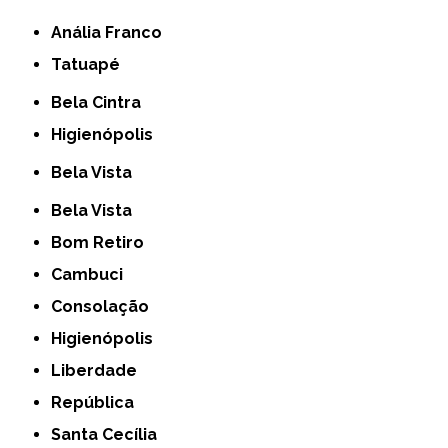
Anália Franco
Tatuapé
Bela Cintra
Higienópolis
Bela Vista
Bela Vista
Bom Retiro
Cambuci
Consolação
Higienópolis
Liberdade
República
Santa Cecília