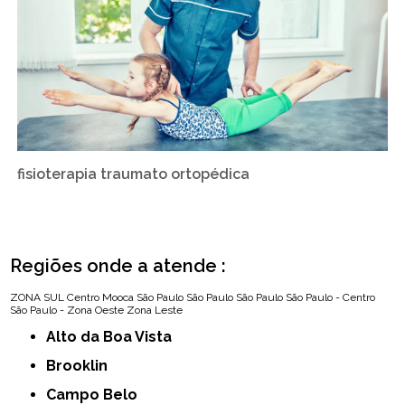
fisioterapia traumato ortopédica
Regiões onde a atende :
ZONA SUL
Centro
Mooca
São Paulo
São Paulo
São Paulo
São Paulo - Centro
São Paulo - Zona Oeste
Zona Leste
Alto da Boa Vista
Brooklin
Campo Belo