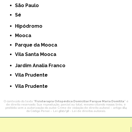
São Paulo
Sé
Hipódromo
Mooca
Parque da Mooca
Vila Santa Mooca
Jardim Analia Franco
Vila Prudente
Vila Prudente
O conteúdo do texto "
Fisioterapia Ortopédica Domiciliar Parque Maria Domitila
" é
de direito reservado. Sua reprodução, parcial ou total, mesmo citando nossos links, é
proibida sem a autorização do autor. Crime de violação de direito autoral – artigo 184
do Código Penal –
Lei 9610/98 - Lei de direitos autorais
.