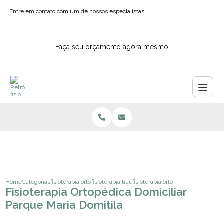
Entre em contato com um de nossos especialistas!
Faça seu orçamento agora mesmo
Home
Categorias
fisioterapia ortopedica
fisioterapia traumato ortopedica funcional
fisioterapia ortopedica domiciliar
Fisioterapia Ortopédica Domiciliar
Parque Maria Domitila