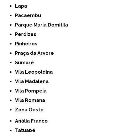
Lapa
Pacaembu
Parque Maria Domitila
Perdizes
Pinheiros
Praça da Arvore
Sumaré
Vila Leopoldina
Vila Madalena
Vila Pompeia
Vila Romana
Zona Oeste
Anália Franco
Tatuapé