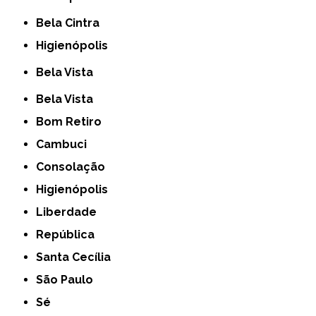
Bela Cintra
Higienópolis
Bela Vista
Bela Vista
Bom Retiro
Cambuci
Consolação
Higienópolis
Liberdade
República
Santa Cecília
São Paulo
Sé