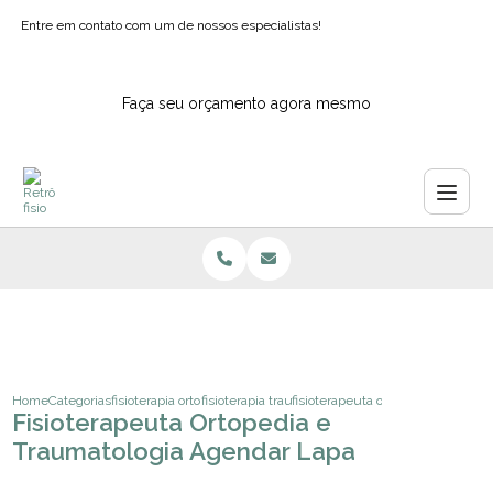
Entre em contato com um de nossos especialistas!
Faça seu orçamento agora mesmo
Home
Categorias
fisioterapia ortopedica
fisioterapia traumato ortopedica funcional
fisioterapeuta ortopedia e trauma
Fisioterapeuta Ortopedia e
Traumatologia Agendar Lapa