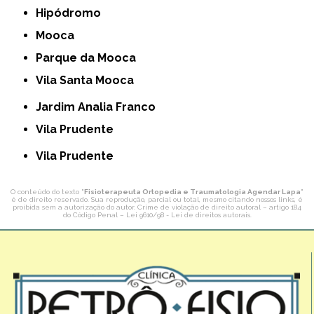
Hipódromo
Mooca
Parque da Mooca
Vila Santa Mooca
Jardim Analia Franco
Vila Prudente
Vila Prudente
O conteúdo do texto "
Fisioterapeuta Ortopedia e Traumatologia Agendar Lapa
"
é de direito reservado. Sua reprodução, parcial ou total, mesmo citando nossos links, é
proibida sem a autorização do autor. Crime de violação de direito autoral – artigo 184
do Código Penal –
Lei 9610/98 - Lei de direitos autorais
.