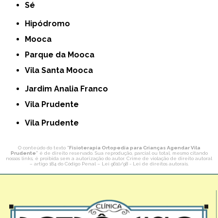
Sé
Hipódromo
Mooca
Parque da Mooca
Vila Santa Mooca
Jardim Analia Franco
Vila Prudente
Vila Prudente
O conteúdo do texto "
Fisioterapia Ortopedia para Crianças Agendar Vila
Prudente
" é de direito reservado. Sua reprodução, parcial ou total, mesmo citando
nossos links, é proibida sem a autorização do autor. Crime de violação de direito autoral
– artigo 184 do Código Penal –
Lei 9610/98 - Lei de direitos autorais
.