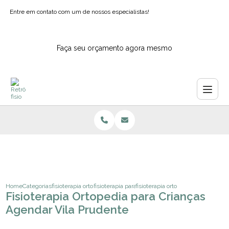
Entre em contato com um de nossos especialistas!
Faça seu orçamento agora mesmo
Home
Categorias
fisioterapia ortopedica
fisioterapia para os pes
fisioterapia ortopedia para crianc
Fisioterapia Ortopedia para Crianças
Agendar Vila Prudente