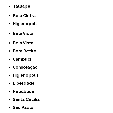
Tatuapé
Bela Cintra
Higienópolis
Bela Vista
Bela Vista
Bom Retiro
Cambuci
Consolação
Higienópolis
Liberdade
República
Santa Cecília
São Paulo