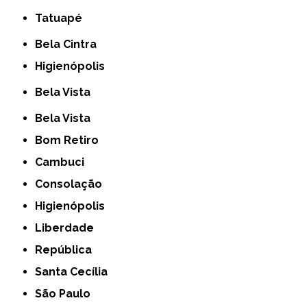
Tatuapé
Bela Cintra
Higienópolis
Bela Vista
Bela Vista
Bom Retiro
Cambuci
Consolação
Higienópolis
Liberdade
República
Santa Cecília
São Paulo