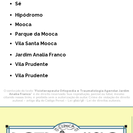
Sé
Hipódromo
Mooca
Parque da Mooca
Vila Santa Mooca
Jardim Analia Franco
Vila Prudente
Vila Prudente
O conteúdo do texto "
Fisioterapeuta Ortopedia e Traumatologia Agendar Jardim
Analia Franco
" é de direito reservado. Sua reprodução, parcial ou total, mesmo
citando nossos links, é proibida sem a autorização do autor. Crime de violação de direito
autoral – artigo 184 do Código Penal –
Lei 9610/98 - Lei de direitos autorais
.