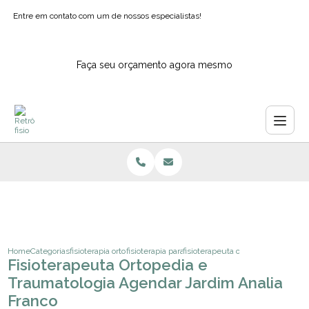
Entre em contato com um de nossos especialistas!
Faça seu orçamento agora mesmo
Home
Categorias
fisioterapia ortopedica
fisioterapia para os pes
fisioterapeuta ortopedia e traumat
Fisioterapeuta Ortopedia e
Traumatologia Agendar Jardim Analia
Franco