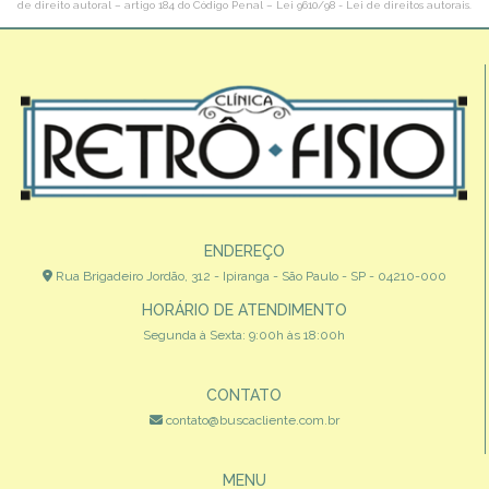
de direito autoral – artigo 184 do Código Penal –
Lei 9610/98 - Lei de direitos autorais
.
ENDEREÇO
Rua Brigadeiro Jordão, 312 - Ipiranga - São Paulo - SP - 04210-000
HORÁRIO DE ATENDIMENTO
Segunda à Sexta: 9:00h às 18:00h
CONTATO
contato@buscacliente.com.br
MENU