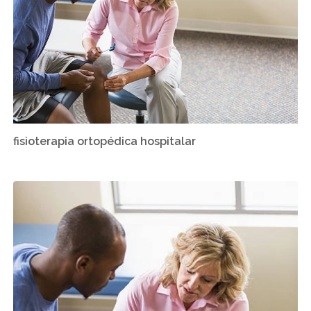
fisioterapia ortopédica hospitalar