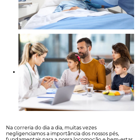
Na correria do dia a dia, muitas vezes
negligenciamos a importância dos nossos pés,
fundamentais para a nossa locomoção e bem-estar.