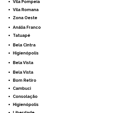
Vila Pompeia
Vila Romana
Zona Oeste
Anália Franco
Tatuapé
Bela Cintra
Higienópolis
Bela Vista
Bela Vista
Bom Retiro
Cambuci
Consolação
Higienópolis
Liberdade