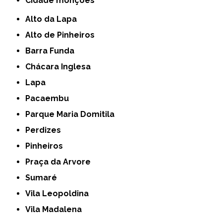
cidade monções
Alto da Lapa
Alto de Pinheiros
Barra Funda
Chácara Inglesa
Lapa
Pacaembu
Parque Maria Domitila
Perdizes
Pinheiros
Praça da Arvore
Sumaré
Vila Leopoldina
Vila Madalena