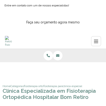
Entre em contato com um de nossos especialistas!
Faça seu orçamento agora mesmo
Home
Categorias
fisioterapia ortopedica
fisioterapia para os pes
clinica especializada em fisioterap
Clínica Especializada em Fisioterapia
Ortopédica Hospitalar Bom Retiro