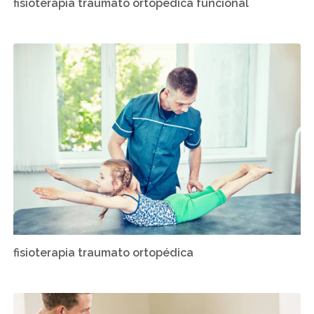
fisioterapia traumato ortopédica funcional
fisioterapia traumato ortopédica