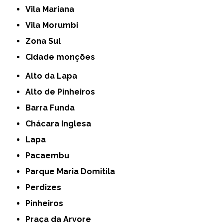
Vila Mariana
Vila Morumbi
Zona Sul
cidade monções
Alto da Lapa
Alto de Pinheiros
Barra Funda
Chácara Inglesa
Lapa
Pacaembu
Parque Maria Domitila
Perdizes
Pinheiros
Praça da Arvore