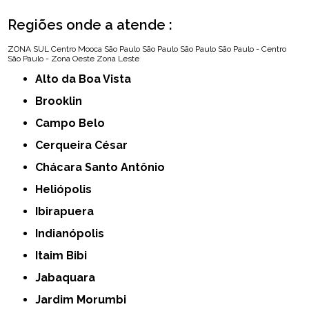
Regiões onde a atende :
ZONA SUL
Centro
Mooca
São Paulo
São Paulo
São Paulo
São Paulo - Centro
São Paulo - Zona Oeste
Zona Leste
Alto da Boa Vista
Brooklin
Campo Belo
Cerqueira César
Chácara Santo Antônio
Heliópolis
Ibirapuera
Indianópolis
Itaim Bibi
Jabaquara
Jardim Morumbi