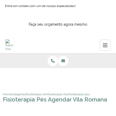
Entre em contato com um de nossos especialistas!
Faça seu orçamento agora mesmo
Home
Categorias
fisioterapia ortopedica
fisioterapia ortopedica para fraturas
fisioterapia pes agendar vila roma
Fisioterapia Pés Agendar Vila Romana