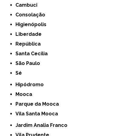
Cambuci
Consolação
Higienópolis
Liberdade
República
Santa Cecília
São Paulo
Sé
Hipódromo
Mooca
Parque da Mooca
Vila Santa Mooca
Jardim Analia Franco
Vila Prudente