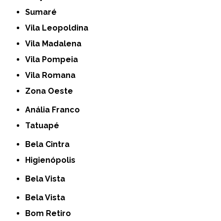
Sumaré
Vila Leopoldina
Vila Madalena
Vila Pompeia
Vila Romana
Zona Oeste
Anália Franco
Tatuapé
Bela Cintra
Higienópolis
Bela Vista
Bela Vista
Bom Retiro