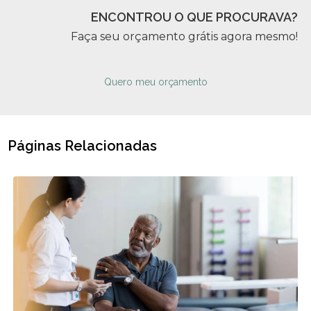
ENCONTROU O QUE PROCURAVA?
Faça seu orçamento grátis agora mesmo!
Quero meu orçamento
Páginas Relacionadas