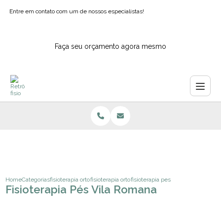
Entre em contato com um de nossos especialistas!
Faça seu orçamento agora mesmo
Home
Categorias
fisioterapia ortopedica
fisioterapia ortopedica hospitalar
fisioterapia pes vila romana
Fisioterapia Pés Vila Romana