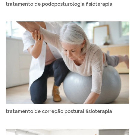
tratamento de podoposturologia fisioterapia
tratamento de correção postural fisioterapia