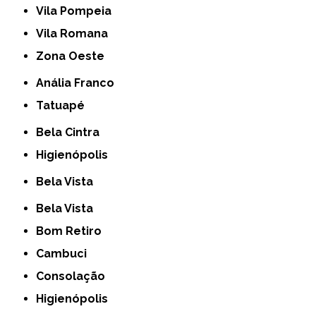
Vila Pompeia
Vila Romana
Zona Oeste
Anália Franco
Tatuapé
Bela Cintra
Higienópolis
Bela Vista
Bela Vista
Bom Retiro
Cambuci
Consolação
Higienópolis