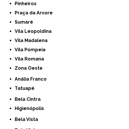
Pinheiros
Praça da Arvore
Sumaré
Vila Leopoldina
Vila Madalena
Vila Pompeia
Vila Romana
Zona Oeste
Anália Franco
Tatuapé
Bela Cintra
Higienópolis
Bela Vista