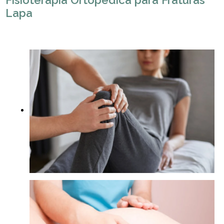
Fisioterapia Ortopédica para Fraturas
Lapa