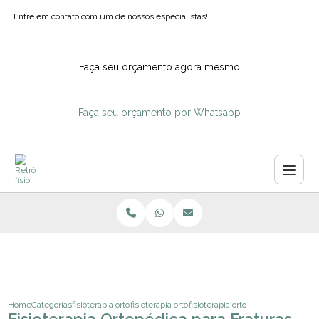
Entre em contato com um de nossos especialistas!
Faça seu orçamento agora mesmo
Faça seu orçamento por Whatsapp
Home
Categorias
fisioterapia ortopedica
fisioterapia ortopedica hospitalar
fisioterapia ortopedica para fratura