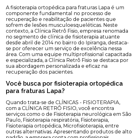
A fisioterapia ortopédica para fraturas Lapa é um
componente fundamental no processo de
recuperação e reabilitação de pacientes que
sofrem de lesões musculoesqueléticas. Neste
contexto, a Clínica Retrô Fisio, empresa renomada
no segmento de clínica de fisioterapia atuante
desde abril de 2014 no bairro do Ipiranga, destaca-
se por oferecer um serviço de excelência nessa
área. Com uma equipe multiprofissional capacitada
e especializada, a Clínica Retrô Fisio se destaca por
sua abordagem personalizada e eficaz na
recuperação dos pacientes.
Você busca por fisioterapia ortopédica
para fraturas Lapa?
Quando trata-se de CLÍNICAS - FISIOTERAPIA,
com a CLÍNICA RETRÔ FISIO, você encontra
serviços como o de Fisioterapia neurológica em São
Paulo, Fisioterapia respiratória, Fisioterapia,
Fisioterapia ortopédica, Microfisioterapia, entre
outras alternativas. Apresentando produtos de alto
padrão, a empresa conta com profissionais