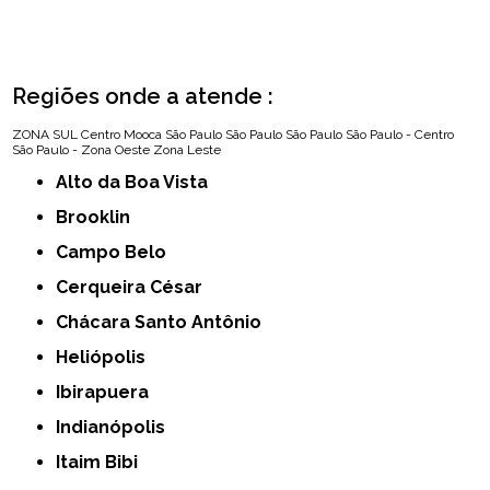
Regiões onde a atende :
ZONA SUL
Centro
Mooca
São Paulo
São Paulo
São Paulo
São Paulo - Centro
São Paulo - Zona Oeste
Zona Leste
Alto da Boa Vista
Brooklin
Campo Belo
Cerqueira César
Chácara Santo Antônio
Heliópolis
Ibirapuera
Indianópolis
Itaim Bibi