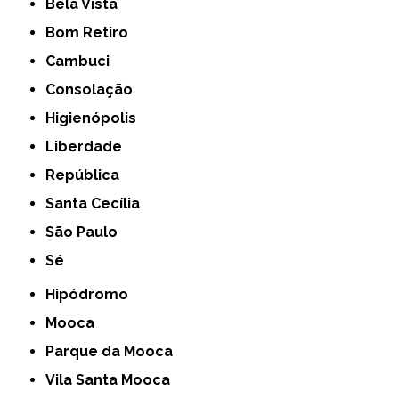
Bela Vista
Bom Retiro
Cambuci
Consolação
Higienópolis
Liberdade
República
Santa Cecília
São Paulo
Sé
Hipódromo
Mooca
Parque da Mooca
Vila Santa Mooca