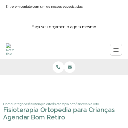
Entre em contato com um de nossos especialistas!
Faça seu orçamento agora mesmo
Home
Categorias
fisioterapia ortopedica
fisioterapia ortopedica hospitalar
fisioterapia ortopedia para crianc
Fisioterapia Ortopedia para Crianças
Agendar Bom Retiro