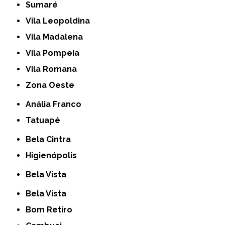
Sumaré
Vila Leopoldina
Vila Madalena
Vila Pompeia
Vila Romana
Zona Oeste
Anália Franco
Tatuapé
Bela Cintra
Higienópolis
Bela Vista
Bela Vista
Bom Retiro