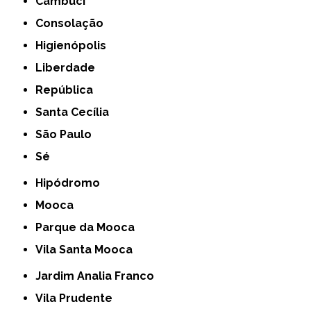
Cambuci
Consolação
Higienópolis
Liberdade
República
Santa Cecília
São Paulo
Sé
Hipódromo
Mooca
Parque da Mooca
Vila Santa Mooca
Jardim Analia Franco
Vila Prudente