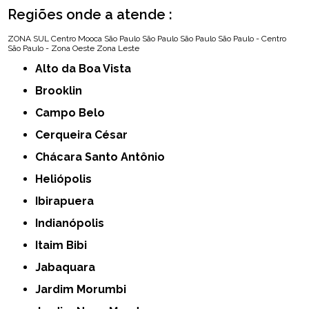
Regiões onde a atende :
ZONA SUL
Centro
Mooca
São Paulo
São Paulo
São Paulo
São Paulo - Centro
São Paulo - Zona Oeste
Zona Leste
Alto da Boa Vista
Brooklin
Campo Belo
Cerqueira César
Chácara Santo Antônio
Heliópolis
Ibirapuera
Indianópolis
Itaim Bibi
Jabaquara
Jardim Morumbi