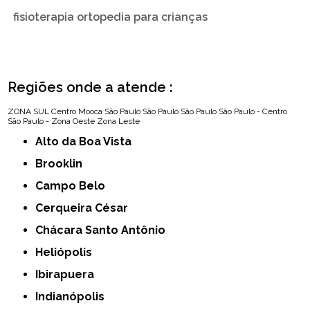
fisioterapia ortopedia para crianças
Regiões onde a atende :
ZONA SUL
Centro
Mooca
São Paulo
São Paulo
São Paulo
São Paulo - Centro
São Paulo - Zona Oeste
Zona Leste
Alto da Boa Vista
Brooklin
Campo Belo
Cerqueira César
Chácara Santo Antônio
Heliópolis
Ibirapuera
Indianópolis