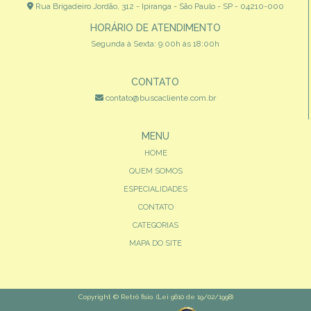
Rua Brigadeiro Jordão, 312 - Ipiranga - São Paulo - SP - 04210-000
HORÁRIO DE ATENDIMENTO
Segunda à Sexta: 9:00h às 18:00h
CONTATO
contato@buscacliente.com.br
MENU
HOME
QUEM SOMOS
ESPECIALIDADES
CONTATO
CATEGORIAS
MAPA DO SITE
Copyright © Retrô fisio. (Lei 9610 de 19/02/1998)