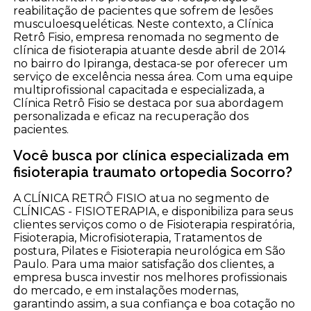
reabilitação de pacientes que sofrem de lesões
musculoesqueléticas. Neste contexto, a Clínica
Retrô Fisio, empresa renomada no segmento de
clínica de fisioterapia atuante desde abril de 2014
no bairro do Ipiranga, destaca-se por oferecer um
serviço de excelência nessa área. Com uma equipe
multiprofissional capacitada e especializada, a
Clínica Retrô Fisio se destaca por sua abordagem
personalizada e eficaz na recuperação dos
pacientes.
Você busca por clínica especializada em
fisioterapia traumato ortopedia Socorro?
A CLÍNICA RETRÔ FISIO atua no segmento de
CLÍNICAS - FISIOTERAPIA, e disponibiliza para seus
clientes serviços como o de Fisioterapia respiratória,
Fisioterapia, Microfisioterapia, Tratamentos de
postura, Pilates e Fisioterapia neurológica em São
Paulo. Para uma maior satisfação dos clientes, a
empresa busca investir nos melhores profissionais
do mercado, e em instalações modernas,
garantindo assim, a sua confiança e boa cotação no