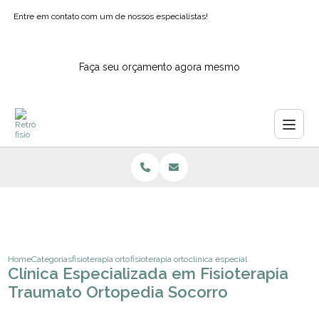
Entre em contato com um de nossos especialistas!
Faça seu orçamento agora mesmo
Home
Categorias
fisioterapia ortopedica
fisioterapia ortopedica hospitalar
clinica especializada em fisiotera
Clínica Especializada em Fisioterapia
Traumato Ortopedia Socorro