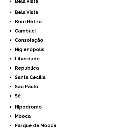
Bela Vista
Bela Vista
Bom Retiro
Cambuci
Consolação
Higienópolis
Liberdade
República
Santa Cecília
São Paulo
Sé
Hipódromo
Mooca
Parque da Mooca