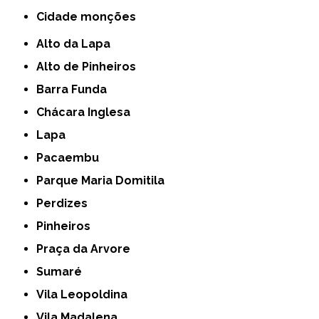
cidade monções
Alto da Lapa
Alto de Pinheiros
Barra Funda
Chácara Inglesa
Lapa
Pacaembu
Parque Maria Domitila
Perdizes
Pinheiros
Praça da Arvore
Sumaré
Vila Leopoldina
Vila Madalena