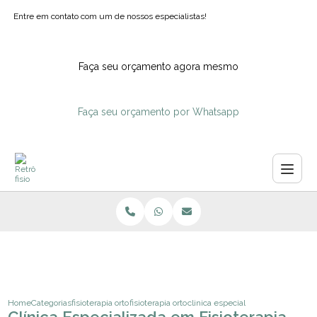
Entre em contato com um de nossos especialistas!
Faça seu orçamento agora mesmo
Faça seu orçamento por Whatsapp
Home
Categorias
fisioterapia ortopedica
fisioterapia ortopedica hospitalar
clinica especializada em fisiotera