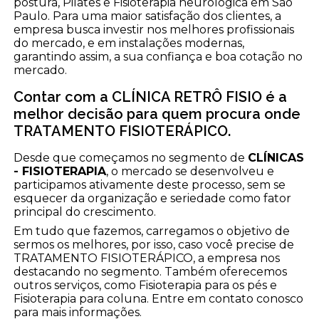
postura, Pilates e Fisioterapia neurológica em São
Paulo. Para uma maior satisfação dos clientes, a
empresa busca investir nos melhores profissionais
do mercado, e em instalações modernas,
garantindo assim, a sua confiança e boa cotação no
mercado.
Contar com a CLÍNICA RETRÔ FISIO é a
melhor decisão para quem procura onde
TRATAMENTO FISIOTERÁPICO.
Desde que começamos no segmento de
CLÍNICAS
- FISIOTERAPIA
, o mercado se desenvolveu e
participamos ativamente deste processo, sem se
esquecer da organização e seriedade como fator
principal do crescimento.
Em tudo que fazemos, carregamos o objetivo de
sermos os melhores, por isso, caso você precise de
TRATAMENTO FISIOTERÁPICO, a empresa nos
destacando no segmento. Também oferecemos
outros serviços, como Fisioterapia para os pés e
Fisioterapia para coluna. Entre em contato conosco
para mais informações.