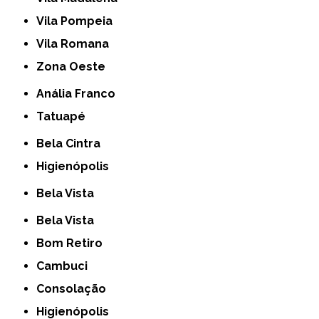
Vila Pompeia
Vila Romana
Zona Oeste
Anália Franco
Tatuapé
Bela Cintra
Higienópolis
Bela Vista
Bela Vista
Bom Retiro
Cambuci
Consolação
Higienópolis