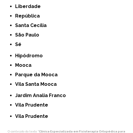
Liberdade
República
Santa Cecília
São Paulo
Sé
Hipódromo
Mooca
Parque da Mooca
Vila Santa Mooca
Jardim Analia Franco
Vila Prudente
Vila Prudente
O conteúdo do texto "
Clínica Especializada em Fisioterapia Ortopédica para