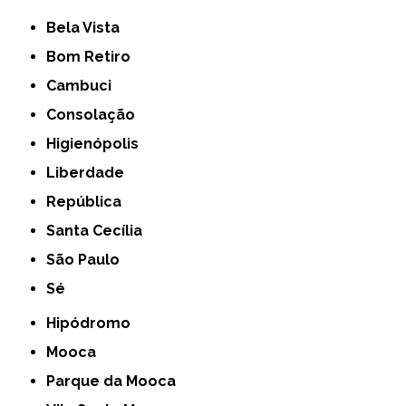
Bela Vista
Bom Retiro
Cambuci
Consolação
Higienópolis
Liberdade
República
Santa Cecília
São Paulo
Sé
Hipódromo
Mooca
Parque da Mooca