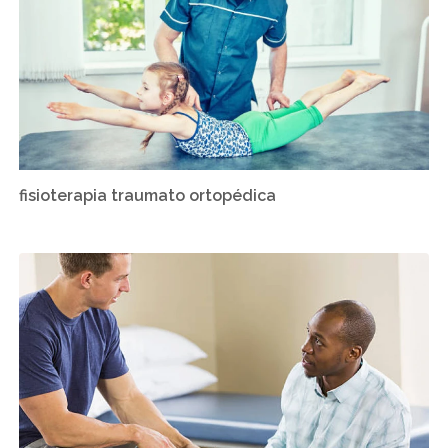
fisioterapia traumato ortopédica