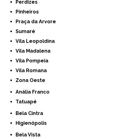
Perdizes
Pinheiros
Praça da Arvore
Sumaré
Vila Leopoldina
Vila Madalena
Vila Pompeia
Vila Romana
Zona Oeste
Anália Franco
Tatuapé
Bela Cintra
Higienópolis
Bela Vista