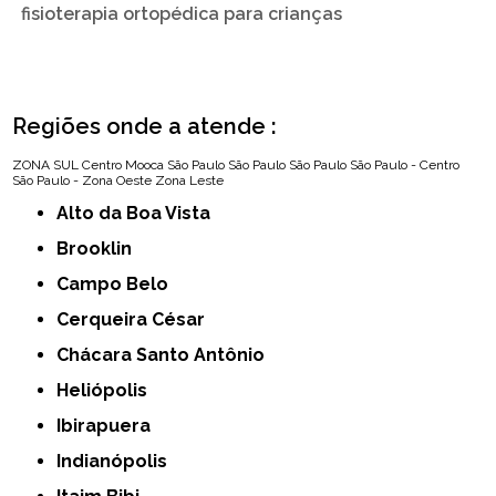
fisioterapia ortopédica para crianças
Regiões onde a atende :
ZONA SUL
Centro
Mooca
São Paulo
São Paulo
São Paulo
São Paulo - Centro
São Paulo - Zona Oeste
Zona Leste
Alto da Boa Vista
Brooklin
Campo Belo
Cerqueira César
Chácara Santo Antônio
Heliópolis
Ibirapuera
Indianópolis