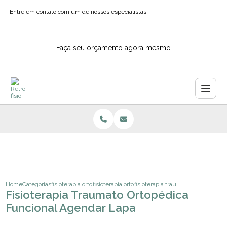
Entre em contato com um de nossos especialistas!
Faça seu orçamento agora mesmo
Home
Categorias
fisioterapia ortopedica
fisioterapia ortopedica domiciliar
fisioterapia traumato ortopedica f
Fisioterapia Traumato Ortopédica
Funcional Agendar Lapa