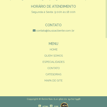
HORÁRIO DE ATENDIMENTO
Segunda à Sexta: 9:00h às 18:00h
CONTATO
contato@buscacliente.com.br
MENU
HOME
QUEM SOMOS
ESPECIALIDADES
CONTATO
CATEGORIAS
MAPA DO SITE
Copyright © Retrô fisio. (Lei 9610 de 19/02/1998)
HTML
CSS