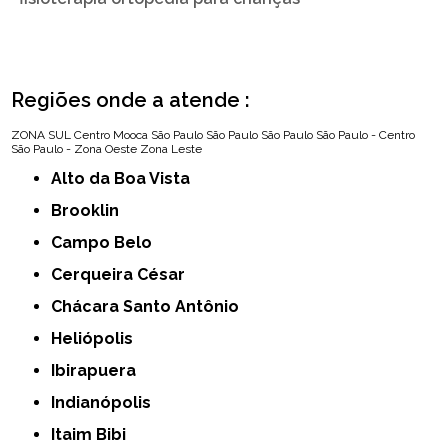
Regiões onde a atende :
ZONA SUL
Centro
Mooca
São Paulo
São Paulo
São Paulo
São Paulo - Centro
São Paulo - Zona Oeste
Zona Leste
Alto da Boa Vista
Brooklin
Campo Belo
Cerqueira César
Chácara Santo Antônio
Heliópolis
Ibirapuera
Indianópolis
Itaim Bibi