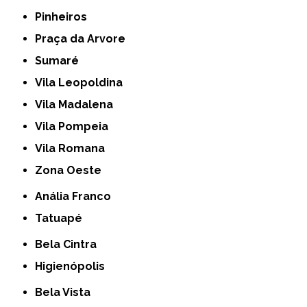
Pinheiros
Praça da Arvore
Sumaré
Vila Leopoldina
Vila Madalena
Vila Pompeia
Vila Romana
Zona Oeste
Anália Franco
Tatuapé
Bela Cintra
Higienópolis
Bela Vista