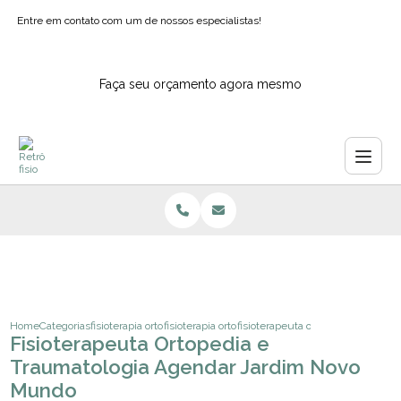
Entre em contato com um de nossos especialistas!
Faça seu orçamento agora mesmo
Home
Categorias
fisioterapia ortopedica
fisioterapia ortopedica domiciliar
fisioterapeuta ortopedia e traum
Fisioterapeuta Ortopedia e
Traumatologia Agendar Jardim Novo
Mundo