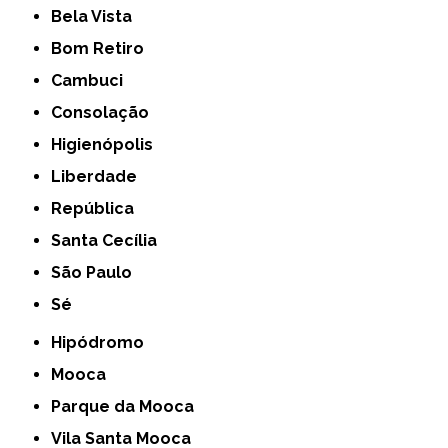
Bela Vista
Bom Retiro
Cambuci
Consolação
Higienópolis
Liberdade
República
Santa Cecília
São Paulo
Sé
Hipódromo
Mooca
Parque da Mooca
Vila Santa Mooca