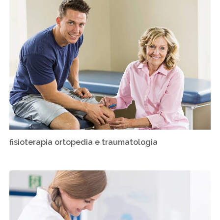
fisioterapia ortopedia e traumatologia