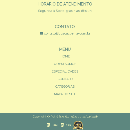
HORÁRIO DE ATENDIMENTO
Segunda à Sexta: 9:00h às 18:00h
CONTATO
contato@buscacliente.com.br
MENU
HOME
QUEM SOMOS
ESPECIALIDADES
CONTATO
CATEGORIAS
MAPA DO SITE
Copyright © Retrô fisio. (Lei 9610 de 19/02/1998)
HTML
CSS