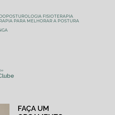
ODOPOSTUROLOGIA FISIOTERAPIA
TERAPIA PARA MELHORAR A POSTURA
NGA
ube
 Clube
FAÇA UM