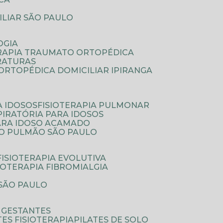
ILIAR SÃO PAULO
OGIA
ERAPIA TRAUMATO ORTOPÉDICA
FRATURAS
A ORTOPÉDICA DOMICILIAR IPIRANGA
A IDOSOS
FISIOTERAPIA PULMONAR
SPIRATÓRIA PARA IDOSOS
PARA IDOSO ACAMADO
A O PULMÃO SÃO PAULO
FISIOTERAPIA EVOLUTIVA
SIOTERAPIA FIBROMIALGIA
 SÃO PAULO
A GESTANTES
ATES FISIOTERAPIA
PILATES DE SOLO