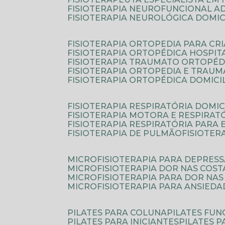
FISIOTERAPIA NEUROFUNCIONAL A
FISIOTERAPIA NEUROLÓGICA DOMIC
FISIOTERAPIA ORTOPEDIA PARA CR
FISIOTERAPIA ORTOPÉDICA HOSPIT
FISIOTERAPIA TRAUMATO ORTOPÉD
FISIOTERAPIA ORTOPEDIA E TRAU
FISIOTERAPIA ORTOPÉDICA DOMICI
FISIOTERAPIA RESPIRATÓRIA DOMIC
FISIOTERAPIA MOTORA E RESPIRAT
FISIOTERAPIA RESPIRATÓRIA PARA
FISIOTERAPIA DE PULMÃO
FISIOTE
MICROFISIOTERAPIA PARA DEPRES
MICROFISIOTERAPIA DOR NAS COST
MICROFISIOTERAPIA PARA DOR NAS
MICROFISIOTERAPIA PARA ANSIEDA
PILATES PARA COLUNA
PILATES FU
PILATES PARA INICIANTES
PILATES 