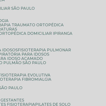
ILIAR SÃO PAULO
OGIA
ERAPIA TRAUMATO ORTOPÉDICA
FRATURAS
A ORTOPÉDICA DOMICILIAR IPIRANGA
A IDOSOS
FISIOTERAPIA PULMONAR
SPIRATÓRIA PARA IDOSOS
PARA IDOSO ACAMADO
A O PULMÃO SÃO PAULO
FISIOTERAPIA EVOLUTIVA
SIOTERAPIA FIBROMIALGIA
 SÃO PAULO
A GESTANTES
ATES FISIOTERAPIA
PILATES DE SOLO