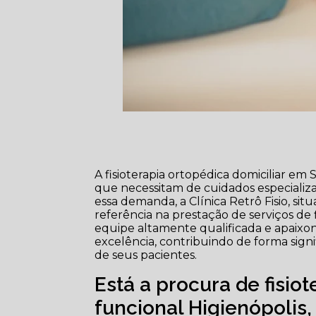
A fisioterapia ortopédica domiciliar e
que necessitam de cuidados especializa
essa demanda, a Clínica Retrô Fisio, si
referência na prestação de serviços de 
equipe altamente qualificada e apaixon
excelência, contribuindo de forma signi
de seus pacientes.
Está a procura de fisio
funcional Higienópolis,