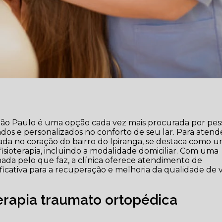
m São Paulo é uma opção cada vez mais procurada por pes
dos e personalizados no conforto de seu lar. Para atend
tuada no coração do bairro do Ipiranga, se destaca como 
fisioterapia, incluindo a modalidade domiciliar. Com uma
ada pelo que faz, a clínica oferece atendimento de
ficativa para a recuperação e melhoria da qualidade de 
terapia traumato ortopédica