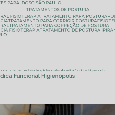
ATES PARA IDOSO SÃO PAULO
TRATAMENTOS DE POSTURA
RAL FISIOTERAPIA
TRATAMENTO PARA POSTURA
P
GIA
TRATAMENTO PARA CORRIGIR POSTURA
FISIO
URAL
TRATAMENTO PARA CORREÇÃO DE POSTURA
IA FISIOTERAPIA
TRATAMENTO DE POSTURA IPIRA
ULO
ica domiciliar sao paulo
fisioterapia traumato ortopedica funcional higienopolis
dica Funcional Higienópolis