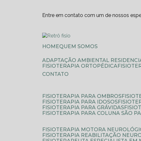
Entre em contato com um de nossos espec
HOME
QUEM SOMOS
ADAPTAÇÃO AMBIENTAL RESIDENCI
FISIOTERAPIA ORTOPÉDICA
FISIOT
CONTATO
FISIOTERAPIA PARA OMBROS
FISIO
FISIOTERAPIA PARA IDOSOS
FISIOT
FISIOTERAPIA PARA GRÁVIDAS
FISI
FISIOTERAPIA PARA COLUNA SÃO P
FISIOTERAPIA MOTORA NEUROLÓGI
FISIOTERAPIA REABILITAÇÃO NEUR
FISIOTERAPEUTA ESPECIALISTA EM