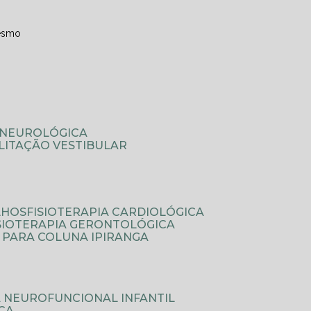
esmo
A NEUROLÓGICA
ILITAÇÃO VESTIBULAR
LHOS
FISIOTERAPIA CARDIOLÓGICA
ISIOTERAPIA GERONTOLÓGICA
A PARA COLUNA IPIRANGA
IA NEUROFUNCIONAL INFANTIL
ICA