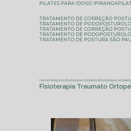
PILATES PARA IDOSO IPIRANGA
PIL
TRATAMENTO DE CORREÇÃO POSTU
TRATAMENTO DE PODOPOSTUROLO
TRATAMENTO DE CORREÇÃO POST
TRATAMENTO DE PODOPOSTUROLOG
TRATAMENTO DE POSTURA SÃO PA
Home
Categorias
fisioterapia ortopedica
fisioterapia ortoped
Fisioterapia Traumato Ortopé