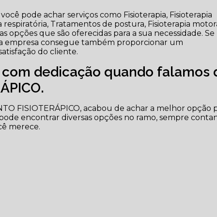
cê pode achar serviços como Fisioterapia, Fisioterapia
 respiratória, Tratamentos de postura, Fisioterapia motor
tras opções que são oferecidas para a sua necessidade. Se
, a empresa consegue também proporcionar um
tisfação do cliente.
e com dedicação quando falamos 
ÁPICO.
NTO FISIOTERÁPICO, acabou de achar a melhor opção 
 pode encontrar diversas opções no ramo, sempre conta
cê merece.