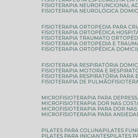
FISIOTERAPIA NEUROFUNCIONAL A
FISIOTERAPIA NEUROLÓGICA DOMIC
FISIOTERAPIA ORTOPEDIA PARA CR
FISIOTERAPIA ORTOPÉDICA HOSPIT
FISIOTERAPIA TRAUMATO ORTOPÉD
FISIOTERAPIA ORTOPEDIA E TRAU
FISIOTERAPIA ORTOPÉDICA DOMICI
FISIOTERAPIA RESPIRATÓRIA DOMIC
FISIOTERAPIA MOTORA E RESPIRAT
FISIOTERAPIA RESPIRATÓRIA PARA
FISIOTERAPIA DE PULMÃO
FISIOTE
MICROFISIOTERAPIA PARA DEPRES
MICROFISIOTERAPIA DOR NAS COST
MICROFISIOTERAPIA PARA DOR NAS
MICROFISIOTERAPIA PARA ANSIEDA
PILATES PARA COLUNA
PILATES FU
PILATES PARA INICIANTES
PILATES 