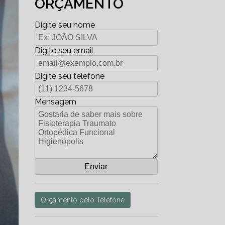
ORÇAMENTO
Digite seu nome
Digite seu email
Digite seu telefone
Mensagem
Orçamento pelo Telefone