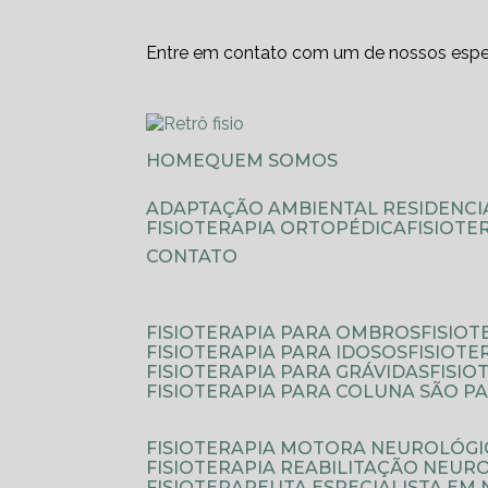
Entre em contato com um de nossos espec
HOME
QUEM SOMOS
ADAPTAÇÃO AMBIENTAL RESIDENCI
FISIOTERAPIA ORTOPÉDICA
FISIOT
CONTATO
FISIOTERAPIA PARA OMBROS
FISIO
FISIOTERAPIA PARA IDOSOS
FISIOT
FISIOTERAPIA PARA GRÁVIDAS
FISI
FISIOTERAPIA PARA COLUNA SÃO P
FISIOTERAPIA MOTORA NEUROLÓGI
FISIOTERAPIA REABILITAÇÃO NEUR
FISIOTERAPEUTA ESPECIALISTA EM