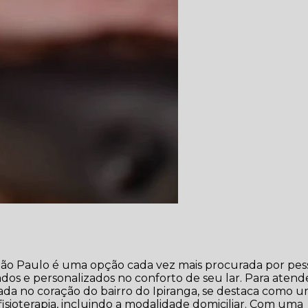
m São Paulo é uma opção cada vez mais procurada por pes
dos e personalizados no conforto de seu lar. Para atend
tuada no coração do bairro do Ipiranga, se destaca como 
fisioterapia, incluindo a modalidade domiciliar. Com uma