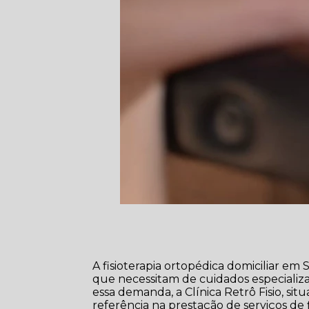
A fisioterapia ortopédica domiciliar e
que necessitam de cuidados especializa
essa demanda, a Clínica Retrô Fisio, si
referência na prestação de serviços de 