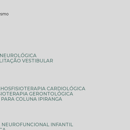
esmo
A NEUROLÓGICA
ILITAÇÃO VESTIBULAR
LHOS
FISIOTERAPIA CARDIOLÓGICA
ISIOTERAPIA GERONTOLÓGICA
A PARA COLUNA IPIRANGA
IA NEUROFUNCIONAL INFANTIL
ICA