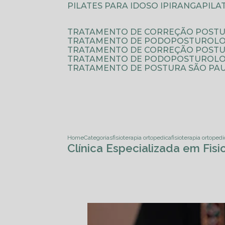
PILATES PARA IDOSO IPIRANGA
PIL
TRATAMENTO DE CORREÇÃO POSTU
TRATAMENTO DE PODOPOSTUROLO
TRATAMENTO DE CORREÇÃO POST
TRATAMENTO DE PODOPOSTUROLOG
TRATAMENTO DE POSTURA SÃO PA
Home
Categorias
fisioterapia ortopedica
fisioterapia ortoped
Clínica Especializada em Fis