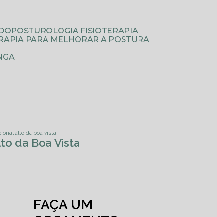
ODOPOSTUROLOGIA FISIOTERAPIA
TERAPIA PARA MELHORAR A POSTURA
NGA
ional alto da boa vista
lto da Boa Vista
FAÇA UM