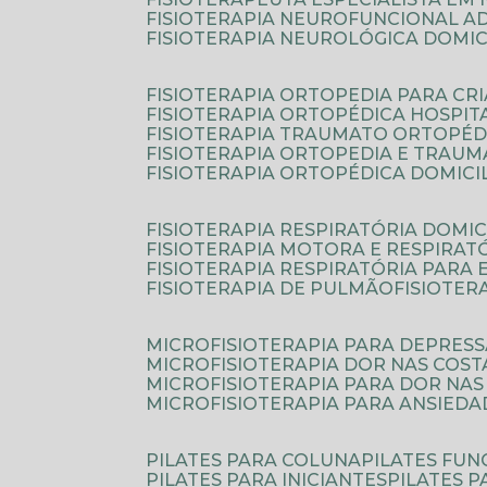
FISIOTERAPIA NEUROFUNCIONAL A
FISIOTERAPIA NEUROLÓGICA DOMIC
FISIOTERAPIA ORTOPEDIA PARA CR
FISIOTERAPIA ORTOPÉDICA HOSPIT
FISIOTERAPIA TRAUMATO ORTOPÉD
FISIOTERAPIA ORTOPEDIA E TRAU
FISIOTERAPIA ORTOPÉDICA DOMICI
FISIOTERAPIA RESPIRATÓRIA DOMIC
FISIOTERAPIA MOTORA E RESPIRAT
FISIOTERAPIA RESPIRATÓRIA PARA
FISIOTERAPIA DE PULMÃO
FISIOTE
MICROFISIOTERAPIA PARA DEPRES
MICROFISIOTERAPIA DOR NAS COST
MICROFISIOTERAPIA PARA DOR NAS
MICROFISIOTERAPIA PARA ANSIEDA
PILATES PARA COLUNA
PILATES FU
PILATES PARA INICIANTES
PILATES 