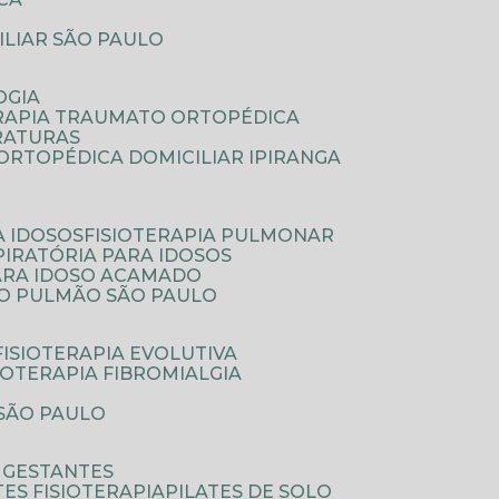
ILIAR SÃO PAULO
OGIA
ERAPIA TRAUMATO ORTOPÉDICA
FRATURAS
A ORTOPÉDICA DOMICILIAR IPIRANGA
A IDOSOS
FISIOTERAPIA PULMONAR
SPIRATÓRIA PARA IDOSOS
PARA IDOSO ACAMADO
A O PULMÃO SÃO PAULO
FISIOTERAPIA EVOLUTIVA
SIOTERAPIA FIBROMIALGIA
 SÃO PAULO
A GESTANTES
ATES FISIOTERAPIA
PILATES DE SOLO