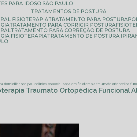
ATES PARA IDOSO SÃO PAULO
TRATAMENTOS DE POSTURA
RAL FISIOTERAPIA
TRATAMENTO PARA POSTURA
P
GIA
TRATAMENTO PARA CORRIGIR POSTURA
FISIO
URAL
TRATAMENTO PARA CORREÇÃO DE POSTURA
IA FISIOTERAPIA
TRATAMENTO DE POSTURA IPIRA
ULO
ica domiciliar sao paulo
clinica especializada em fisioterapia traumato ortopedica func
ioterapia Traumato Ortopédica Funcional A