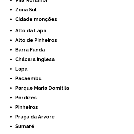
Vila Morumbi
Zona Sul
cidade monções
Alto da Lapa
Alto de Pinheiros
Barra Funda
Chácara Inglesa
Lapa
Pacaembu
Parque Maria Domitila
Perdizes
Pinheiros
Praça da Arvore
Sumaré