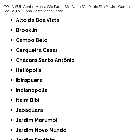
ZONA SUL
Centro
Mooca
São Paulo
São Paulo
São Paulo
São Paulo - Centro
São Paulo - Zona Oeste
Zona Leste
Alto da Boa Vista
Brooklin
Campo Belo
Cerqueira César
Chácara Santo Antônio
Heliópolis
Ibirapuera
Indianópolis
Itaim Bibi
Jabaquara
Jardim Morumbi
Jardim Novo Mundo