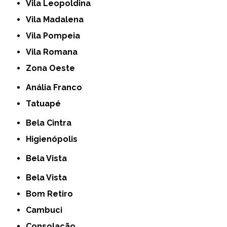
Vila Leopoldina
Vila Madalena
Vila Pompeia
Vila Romana
Zona Oeste
Anália Franco
Tatuapé
Bela Cintra
Higienópolis
Bela Vista
Bela Vista
Bom Retiro
Cambuci
Consolação