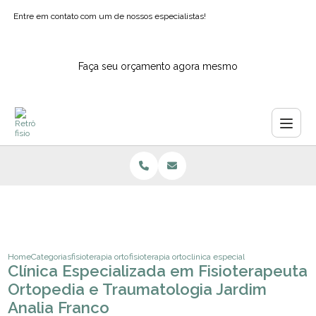
Entre em contato com um de nossos especialistas!
Faça seu orçamento agora mesmo
Home
Categorias
fisioterapia ortopedica
fisioterapia ortopedica domiciliar sao paulo
clinica especializada em fisiotera
Clínica Especializada em Fisioterapeuta
Ortopedia e Traumatologia Jardim
Analia Franco