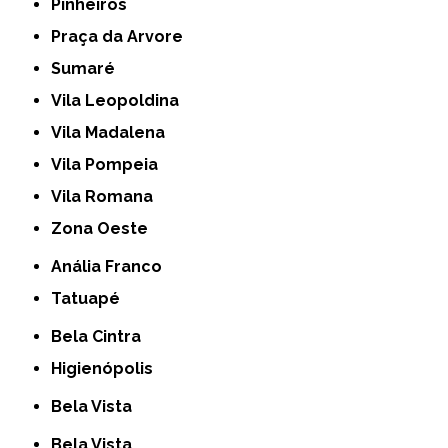
Pinheiros
Praça da Arvore
Sumaré
Vila Leopoldina
Vila Madalena
Vila Pompeia
Vila Romana
Zona Oeste
Anália Franco
Tatuapé
Bela Cintra
Higienópolis
Bela Vista
Bela Vista