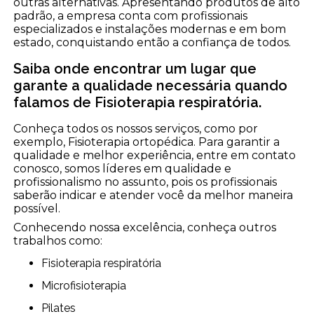
outras alternativas. Apresentando produtos de alto
padrão, a empresa conta com profissionais
especializados e instalações modernas e em bom
estado, conquistando então a confiança de todos.
Saiba onde encontrar um lugar que
garante a qualidade necessária quando
falamos de Fisioterapia respiratória.
Conheça todos os nossos serviços, como por
exemplo, Fisioterapia ortopédica. Para garantir a
qualidade e melhor experiência, entre em contato
conosco, somos líderes em qualidade e
profissionalismo no assunto, pois os profissionais
saberão indicar e atender você da melhor maneira
possível.
Conhecendo nossa excelência, conheça outros
trabalhos como:
Fisioterapia respiratória
Microfisioterapia
Pilates