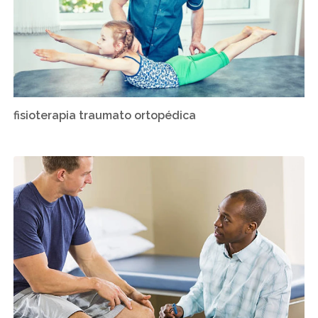
fisioterapia traumato ortopédica