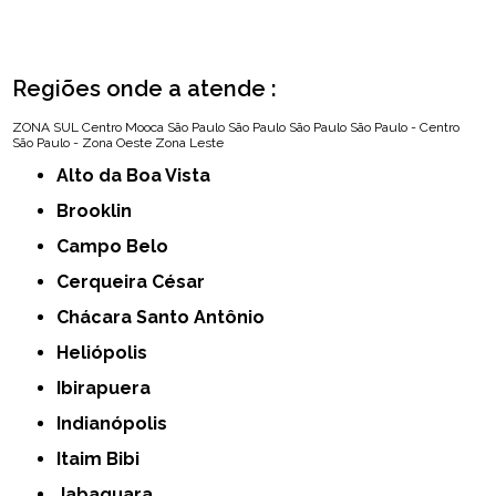
Regiões onde a atende :
ZONA SUL
Centro
Mooca
São Paulo
São Paulo
São Paulo
São Paulo - Centro
São Paulo - Zona Oeste
Zona Leste
Alto da Boa Vista
Brooklin
Campo Belo
Cerqueira César
Chácara Santo Antônio
Heliópolis
Ibirapuera
Indianópolis
Itaim Bibi
Jabaquara