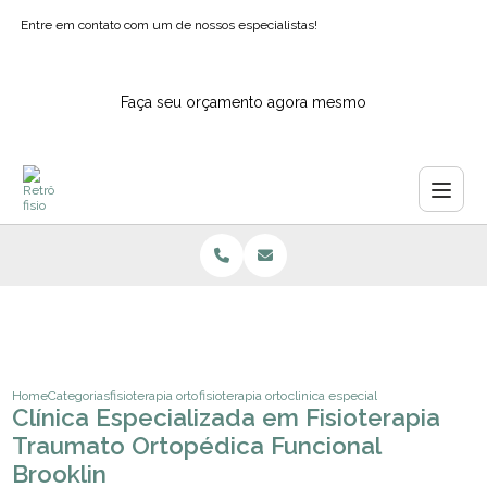
Entre em contato com um de nossos especialistas!
Faça seu orçamento agora mesmo
Home
Categorias
fisioterapia ortopedica
fisioterapia ortopedica domiciliar ipiranga
clinica especializada em fisiotera
Clínica Especializada em Fisioterapia
Traumato Ortopédica Funcional
Brooklin