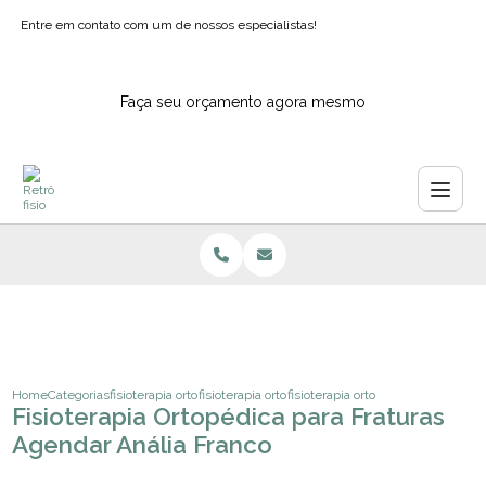
Entre em contato com um de nossos especialistas!
Faça seu orçamento agora mesmo
Home
Categorias
fisioterapia ortopedica
fisioterapia ortopedia pediatrica
fisioterapia ortopedica para fratur
Fisioterapia Ortopédica para Fraturas
Agendar Anália Franco