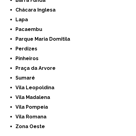
Barra Funda
Chácara Inglesa
Lapa
Pacaembu
Parque Maria Domitila
Perdizes
Pinheiros
Praça da Arvore
Sumaré
Vila Leopoldina
Vila Madalena
Vila Pompeia
Vila Romana
Zona Oeste