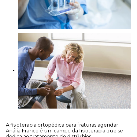
A fisioterapia ortopédica para fraturas agendar
Anália Franco é um campo da fisioterapia que se
dedica ao tratamento de distúrbios