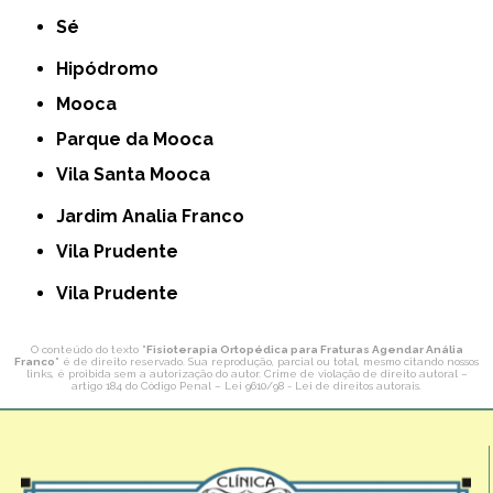
Sé
Hipódromo
Mooca
Parque da Mooca
Vila Santa Mooca
Jardim Analia Franco
Vila Prudente
Vila Prudente
O conteúdo do texto "
Fisioterapia Ortopédica para Fraturas Agendar Anália
Franco
" é de direito reservado. Sua reprodução, parcial ou total, mesmo citando nossos
links, é proibida sem a autorização do autor. Crime de violação de direito autoral –
artigo 184 do Código Penal –
Lei 9610/98 - Lei de direitos autorais
.