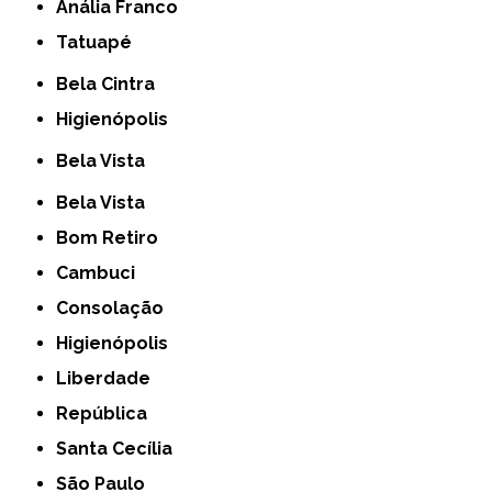
Anália Franco
Tatuapé
Bela Cintra
Higienópolis
Bela Vista
Bela Vista
Bom Retiro
Cambuci
Consolação
Higienópolis
Liberdade
República
Santa Cecília
São Paulo