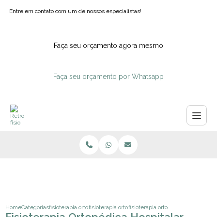
Entre em contato com um de nossos especialistas!
Faça seu orçamento agora mesmo
Faça seu orçamento por Whatsapp
Home
Categorias
fisioterapia ortopedica
fisioterapia ortopedia pediatrica
fisioterapia ortopedica hospitalar 