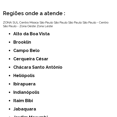
Regiões onde a atende :
ZONA SUL
Centro
Mooca
São Paulo
São Paulo
São Paulo
São Paulo - Centro
São Paulo - Zona Oeste
Zona Leste
Alto da Boa Vista
Brooklin
Campo Belo
Cerqueira César
Chácara Santo Antônio
Heliópolis
Ibirapuera
Indianópolis
Itaim Bibi
Jabaquara