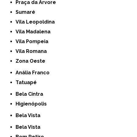
Praça da Arvore
Sumaré
Vila Leopoldina
Vila Madalena
Vila Pompeia
Vila Romana
Zona Oeste
Anália Franco
Tatuapé
Bela Cintra
Higienópolis
Bela Vista
Bela Vista
Bom Retiro