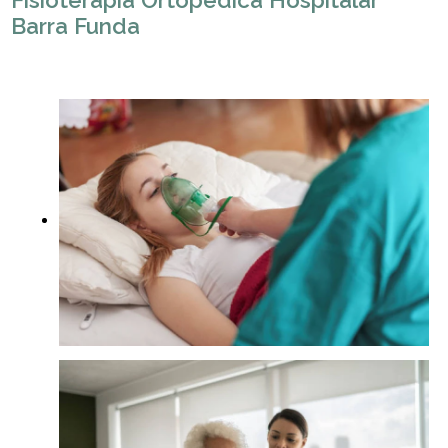
Fisioterapia Ortopédica Hospitalar
Barra Funda