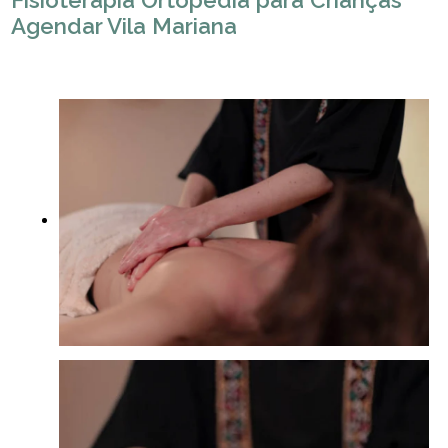
Fisioterapia Ortopedia para Crianças
Agendar Vila Mariana