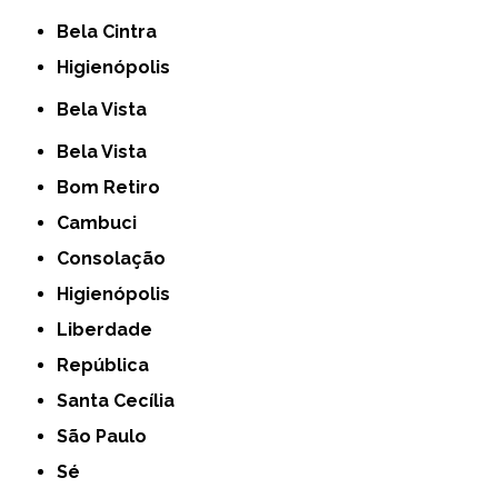
Bela Cintra
Higienópolis
Bela Vista
Bela Vista
Bom Retiro
Cambuci
Consolação
Higienópolis
Liberdade
República
Santa Cecília
São Paulo
Sé