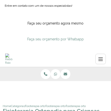
Entre em contato com um de nossos especialistas!
Faça seu orçamento agora mesmo
Faça seu orçamento por Whatsapp
Home
Categorias
fisioterapia ortopedica
fisioterapia ortopedia pediatrica
fisioterapia ortopedia para crianc