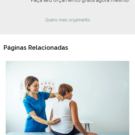
Faça seu orçamento grátis agora mesmo!
Quero meu orçamento
Páginas Relacionadas