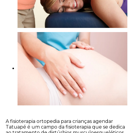
A fisioterapia ortopedia para crianças agendar
Tatuapé é um campo da fisioterapia que se dedica
ao tratamento de distúrbios musculoesqueléticos