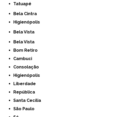
Tatuapé
Bela Cintra
Higienópolis
Bela Vista
Bela Vista
Bom Retiro
Cambuci
Consolação
Higienópolis
Liberdade
República
Santa Cecília
São Paulo