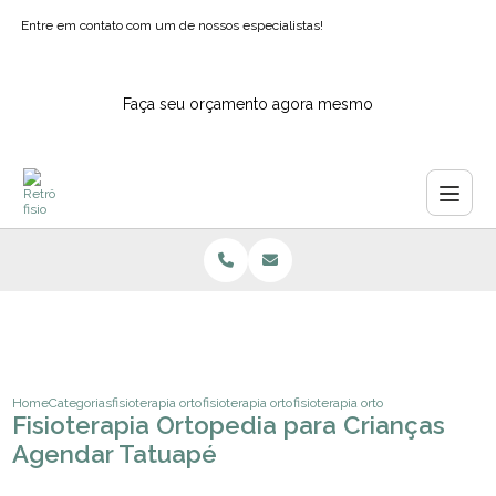
Entre em contato com um de nossos especialistas!
Faça seu orçamento agora mesmo
Home
Categorias
fisioterapia ortopedica
fisioterapia ortopedia pediatrica
fisioterapia ortopedia para crianc
Fisioterapia Ortopedia para Crianças
Agendar Tatuapé