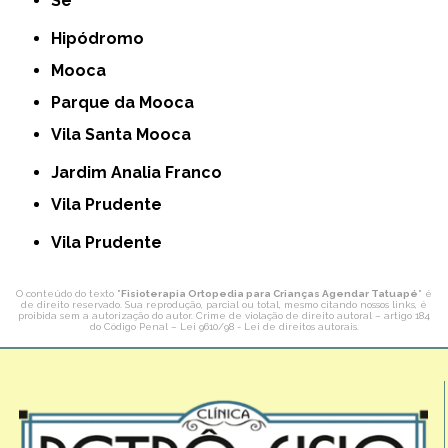
Sé
Hipódromo
Mooca
Parque da Mooca
Vila Santa Mooca
Jardim Analia Franco
Vila Prudente
Vila Prudente
O conteúdo do texto "
Fisioterapia Ortopedia para Crianças Agendar Tatuapé
" é
de direito reservado. Sua reprodução, parcial ou total, mesmo citando nossos links, é
proibida sem a autorização do autor. Crime de violação de direito autoral – artigo 184
do Código Penal –
Lei 9610/98 - Lei de direitos autorais
.