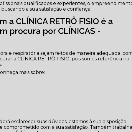
ofissionais qualificados e experientes, o empreendiment
 buscando a sua satisfação e confiança.
m a CLÍNICA RETRÔ FISIO é a
m procura por CLÍNICAS -
tora e respiratória sejam feitos de maneira adequada, co
ocurar a CLÍNICA RETRÔ FISIO, pois somos referência no
.
conheça mais sobre:
erá esclarecer suas dúvidas, estamos à sua disposição,
 e comprometido com a sua satisfação. Também trabalh