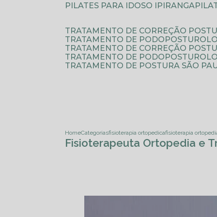
PILATES PARA IDOSO IPIRANGA
PIL
TRATAMENTO DE CORREÇÃO POSTU
TRATAMENTO DE PODOPOSTUROLO
TRATAMENTO DE CORREÇÃO POST
TRATAMENTO DE PODOPOSTUROLOG
TRATAMENTO DE POSTURA SÃO PA
Home
Categorias
fisioterapia ortopedica
fisioterapia ortopedi
Fisioterapeuta Ortopedia e 