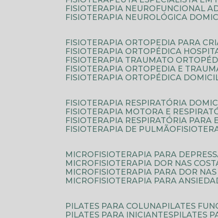
FISIOTERAPIA NEUROFUNCIONAL A
FISIOTERAPIA NEUROLÓGICA DOMIC
FISIOTERAPIA ORTOPEDIA PARA CR
FISIOTERAPIA ORTOPÉDICA HOSPIT
FISIOTERAPIA TRAUMATO ORTOPÉD
FISIOTERAPIA ORTOPEDIA E TRAU
FISIOTERAPIA ORTOPÉDICA DOMICI
FISIOTERAPIA RESPIRATÓRIA DOMIC
FISIOTERAPIA MOTORA E RESPIRAT
FISIOTERAPIA RESPIRATÓRIA PARA
FISIOTERAPIA DE PULMÃO
FISIOTE
MICROFISIOTERAPIA PARA DEPRES
MICROFISIOTERAPIA DOR NAS COST
MICROFISIOTERAPIA PARA DOR NAS
MICROFISIOTERAPIA PARA ANSIEDA
PILATES PARA COLUNA
PILATES FU
PILATES PARA INICIANTES
PILATES 