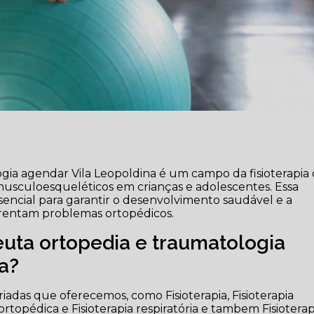
ogia agendar Vila Leopoldina é um campo da fisioterapia
musculoesqueléticos em crianças e adolescentes. Essa
essencial para garantir o desenvolvimento saudável e a
frentam problemas ortopédicos.
euta ortopedia e traumatologia
a?
iadas que oferecemos, como Fisioterapia, Fisioterapia
rtopédica e Fisioterapia respiratória e tambem Fisioterap