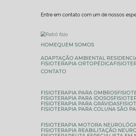
Entre em contato com um de nossos espec
HOME
QUEM SOMOS
ADAPTAÇÃO AMBIENTAL RESIDENCI
FISIOTERAPIA ORTOPÉDICA
FISIOT
CONTATO
FISIOTERAPIA PARA OMBROS
FISIO
FISIOTERAPIA PARA IDOSOS
FISIOT
FISIOTERAPIA PARA GRÁVIDAS
FISI
FISIOTERAPIA PARA COLUNA SÃO P
FISIOTERAPIA MOTORA NEUROLÓGI
FISIOTERAPIA REABILITAÇÃO NEUR
FISIOTERAPEUTA ESPECIALISTA EM