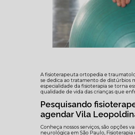
A fisioterapeuta ortopedia e traumatol
se dedica ao tratamento de distúrbios 
especialidade da fisioterapia se torna 
qualidade de vida das crianças que en
Pesquisando fisioterap
agendar Vila Leopoldin
Conheça nossos serviços, são opções var
neurológica em São Paulo, Fisioterapia o