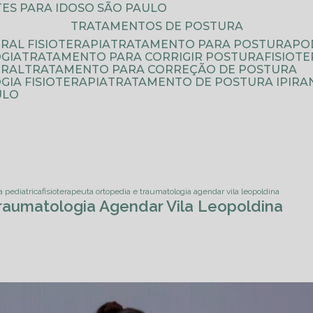
ATES PARA IDOSO SÃO PAULO
TRATAMENTOS DE POSTURA
RAL FISIOTERAPIA
TRATAMENTO PARA POSTURA
P
GIA
TRATAMENTO PARA CORRIGIR POSTURA
FISIO
URAL
TRATAMENTO PARA CORREÇÃO DE POSTURA
IA FISIOTERAPIA
TRATAMENTO DE POSTURA IPIRA
ULO
a pediatrica
fisioterapeuta ortopedia e traumatologia agendar vila leopoldina
Traumatologia Agendar Vila Leopoldina