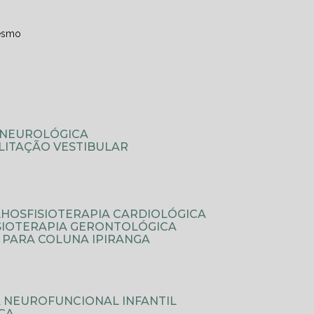
esmo
A NEUROLÓGICA
ILITAÇÃO VESTIBULAR
LHOS
FISIOTERAPIA CARDIOLÓGICA
ISIOTERAPIA GERONTOLÓGICA
A PARA COLUNA IPIRANGA
IA NEUROFUNCIONAL INFANTIL
ICA