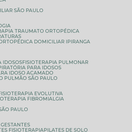
ILIAR SÃO PAULO
OGIA
ERAPIA TRAUMATO ORTOPÉDICA
FRATURAS
A ORTOPÉDICA DOMICILIAR IPIRANGA
A IDOSOS
FISIOTERAPIA PULMONAR
SPIRATÓRIA PARA IDOSOS
PARA IDOSO ACAMADO
A O PULMÃO SÃO PAULO
FISIOTERAPIA EVOLUTIVA
SIOTERAPIA FIBROMIALGIA
 SÃO PAULO
A GESTANTES
ATES FISIOTERAPIA
PILATES DE SOLO