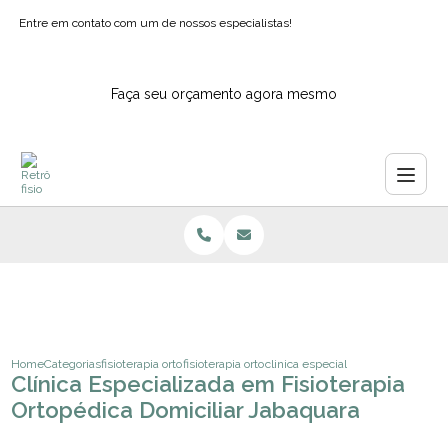
Entre em contato com um de nossos especialistas!
Faça seu orçamento agora mesmo
Home
Categorias
fisioterapia ortopedica
fisioterapia ortopedia pediatrica
clinica especializada em fisiotera
Clínica Especializada em Fisioterapia
Ortopédica Domiciliar Jabaquara