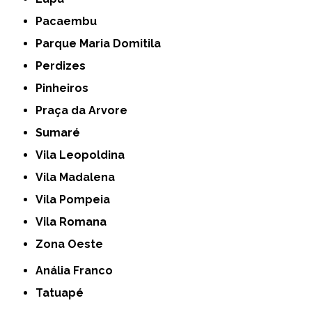
Pacaembu
Parque Maria Domitila
Perdizes
Pinheiros
Praça da Arvore
Sumaré
Vila Leopoldina
Vila Madalena
Vila Pompeia
Vila Romana
Zona Oeste
Anália Franco
Tatuapé