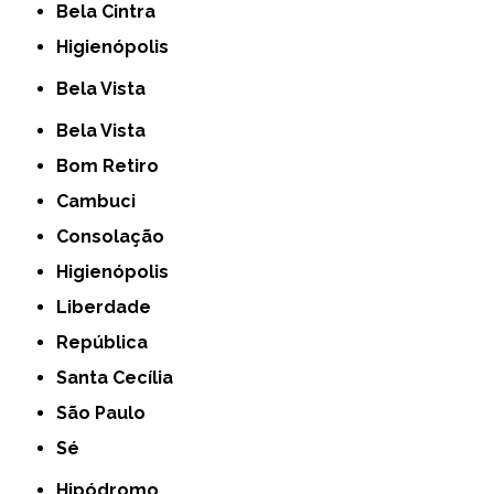
Bela Cintra
Higienópolis
Bela Vista
Bela Vista
Bom Retiro
Cambuci
Consolação
Higienópolis
Liberdade
República
Santa Cecília
São Paulo
Sé
Hipódromo