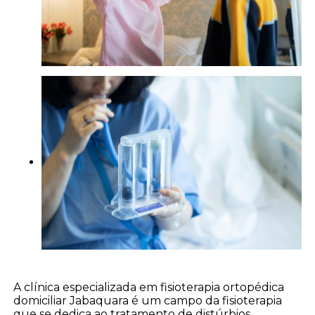
A clínica especializada em fisioterapia ortopédica
domiciliar Jabaquara é um campo da fisioterapia
que se dedica ao tratamento de distúrbios