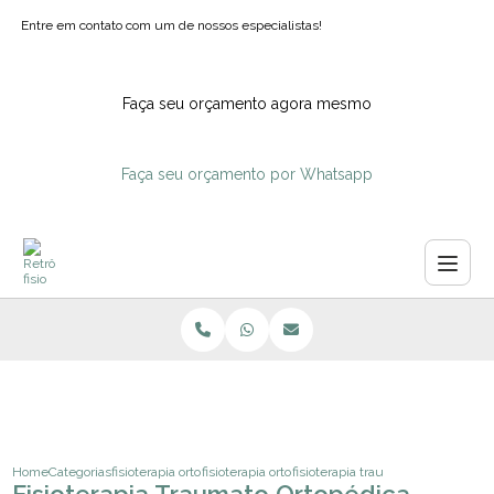
Entre em contato com um de nossos especialistas!
Faça seu orçamento agora mesmo
Faça seu orçamento por Whatsapp
Home
Categorias
fisioterapia ortopedica
fisioterapia ortopedia para criancas
fisioterapia traumato ortopedica 