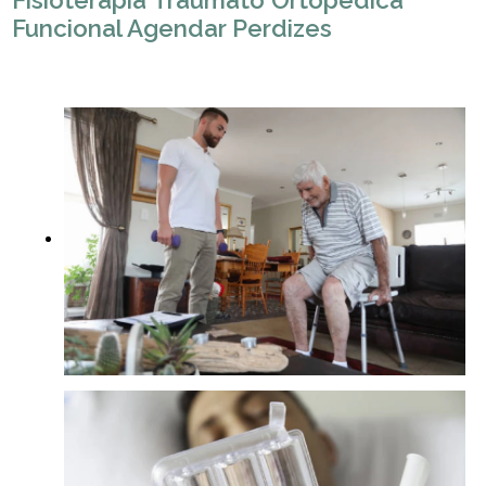
Fisioterapia Traumato Ortopédica
Funcional Agendar Perdizes