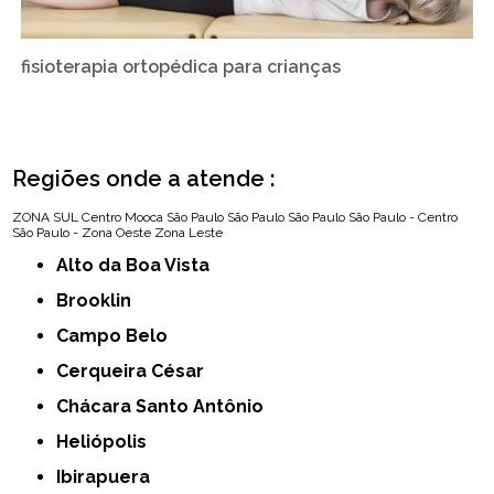
fisioterapia ortopédica para crianças
Regiões onde a atende :
ZONA SUL
Centro
Mooca
São Paulo
São Paulo
São Paulo
São Paulo - Centro
São Paulo - Zona Oeste
Zona Leste
Alto da Boa Vista
Brooklin
Campo Belo
Cerqueira César
Chácara Santo Antônio
Heliópolis
Ibirapuera