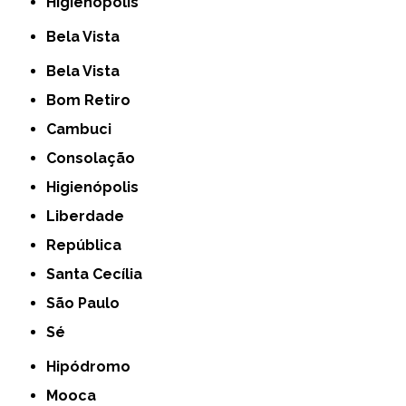
Higienópolis
Bela Vista
Bela Vista
Bom Retiro
Cambuci
Consolação
Higienópolis
Liberdade
República
Santa Cecília
São Paulo
Sé
Hipódromo
Mooca