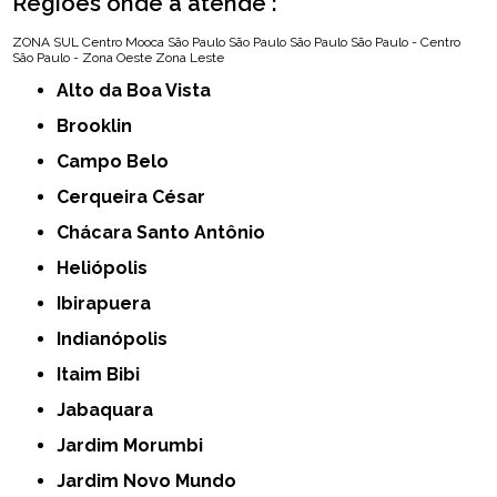
Regiões onde a atende :
ZONA SUL
Centro
Mooca
São Paulo
São Paulo
São Paulo
São Paulo - Centro
São Paulo - Zona Oeste
Zona Leste
Alto da Boa Vista
Brooklin
Campo Belo
Cerqueira César
Chácara Santo Antônio
Heliópolis
Ibirapuera
Indianópolis
Itaim Bibi
Jabaquara
Jardim Morumbi
Jardim Novo Mundo