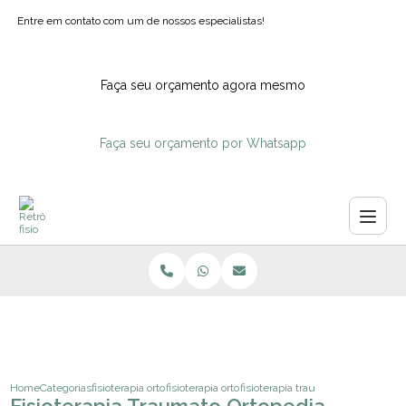
Entre em contato com um de nossos especialistas!
Faça seu orçamento agora mesmo
Faça seu orçamento por Whatsapp
Home
Categorias
fisioterapia ortopedica
fisioterapia ortopedia para criancas
fisioterapia traumato ortopedia 