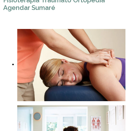
Fisioterapia Traumato Ortopedia
Agendar Sumaré