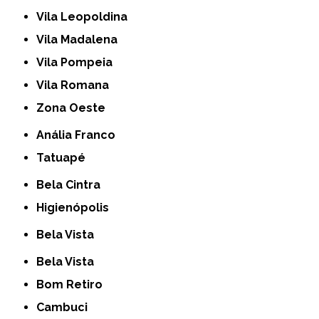
Vila Leopoldina
Vila Madalena
Vila Pompeia
Vila Romana
Zona Oeste
Anália Franco
Tatuapé
Bela Cintra
Higienópolis
Bela Vista
Bela Vista
Bom Retiro
Cambuci