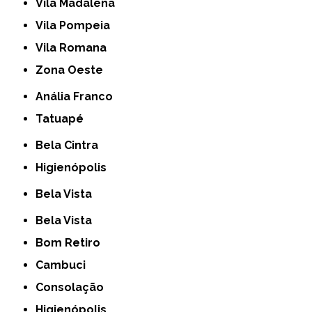
Vila Madalena
Vila Pompeia
Vila Romana
Zona Oeste
Anália Franco
Tatuapé
Bela Cintra
Higienópolis
Bela Vista
Bela Vista
Bom Retiro
Cambuci
Consolação
Higienópolis