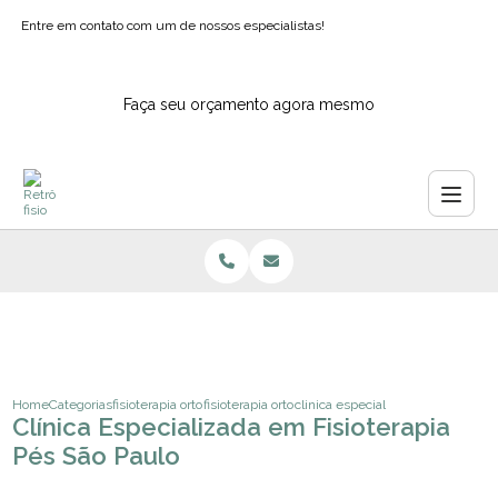
Entre em contato com um de nossos especialistas!
Faça seu orçamento agora mesmo
Home
Categorias
fisioterapia ortopedica
fisioterapia ortopedia para criancas
clinica especializada em fisiotera
Clínica Especializada em Fisioterapia
Pés São Paulo