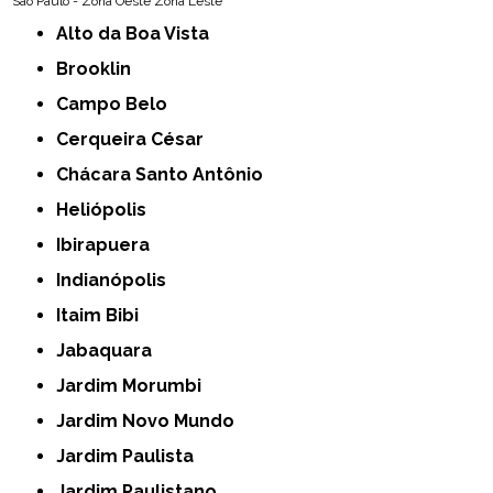
São Paulo - Zona Oeste
Zona Leste
Alto da Boa Vista
Brooklin
Campo Belo
Cerqueira César
Chácara Santo Antônio
Heliópolis
Ibirapuera
Indianópolis
Itaim Bibi
Jabaquara
Jardim Morumbi
Jardim Novo Mundo
Jardim Paulista
Jardim Paulistano