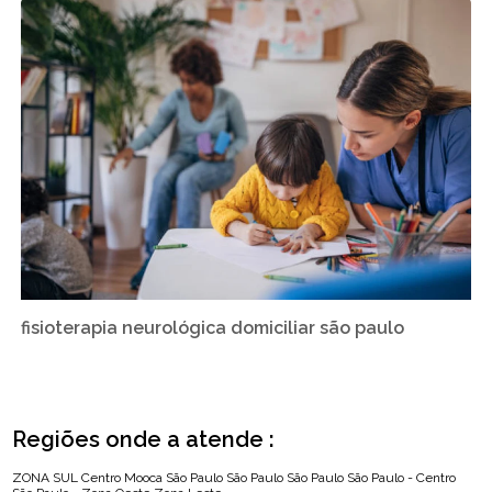
fisioterapia neurológica domiciliar são paulo
Regiões onde a atende :
ZONA SUL
Centro
Mooca
São Paulo
São Paulo
São Paulo
São Paulo - Centro