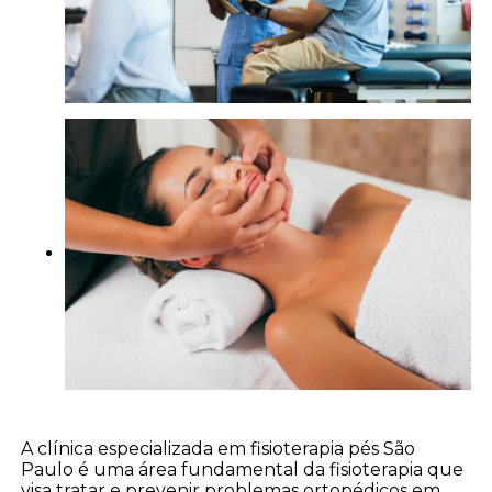
A clínica especializada em fisioterapia pés São
Paulo é uma área fundamental da fisioterapia que
visa tratar e prevenir problemas ortopédicos em